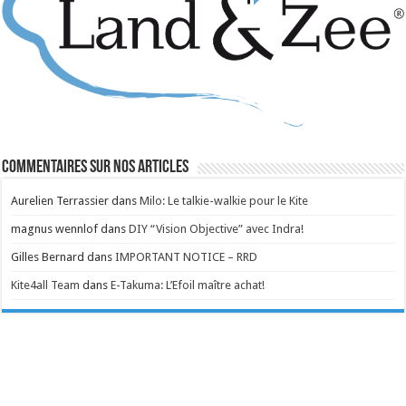
Commentaires sur nos articles
Aurelien Terrassier
dans
Milo: Le talkie-walkie pour le Kite
magnus wennlof
dans
DIY “Vision Objective” avec Indra!
Gilles Bernard
dans
IMPORTANT NOTICE – RRD
Kite4all Team
dans
E-Takuma: L’Efoil maître achat!