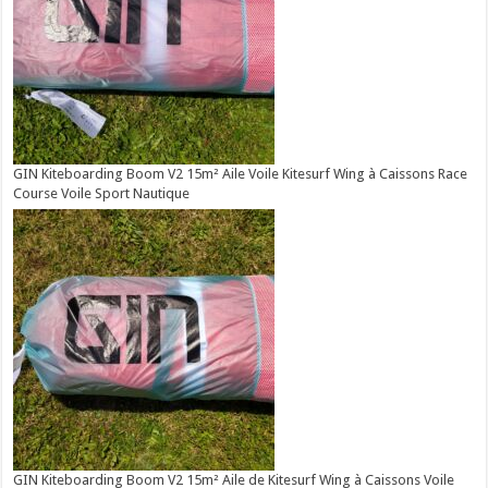
GIN Kiteboarding Boom V2 15m² Aile Voile Kitesurf Wing à Caissons Race
Course Voile Sport Nautique
GIN Kiteboarding Boom V2 15m² Aile de Kitesurf Wing à Caissons Voile