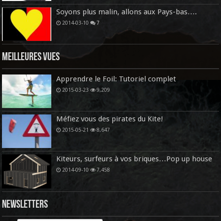
Soyons plus malin, allons aux Pays-bas….
2014-03-10
7
Meilleures vues
Apprendre le Foil: Tutoriel complet
2015-03-23
9,209
Méfiez vous des pirates du Kite!
2015-05-21
8,647
Kiteurs, surfeurs à vos briques…Pop up house
2014-09-10
7,458
Newsletters