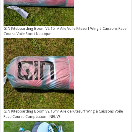
GIN Kiteboarding Boom V2 15m² Aile Voile Kitesurf Wing à Caissons Race
Course Voile Sport Nautique
GIN Kiteboarding Boom V2 15m² Aile de Kitesurf Wing à Caissons Voile
Race Course Compétition - NEUVE