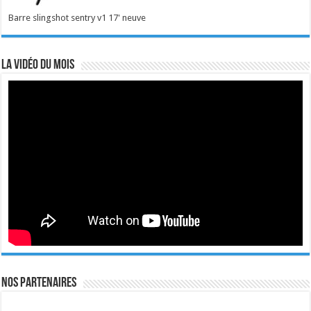
Barre slingshot sentry v1 17' neuve
La vidéo du mois
Nos Partenaires