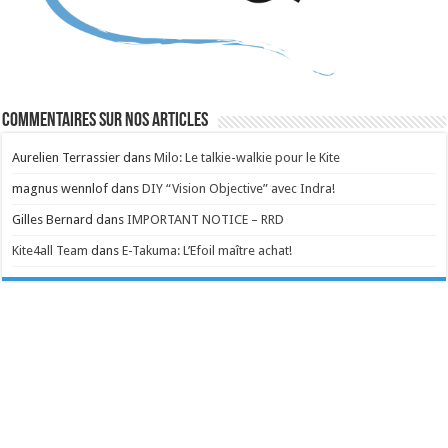
Commentaires sur nos articles
Aurelien Terrassier
dans
Milo: Le talkie-walkie pour le Kite
magnus wennlof
dans
DIY “Vision Objective” avec Indra!
Gilles Bernard
dans
IMPORTANT NOTICE – RRD
Kite4all Team
dans
E-Takuma: L’Efoil maître achat!