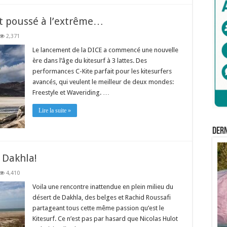
nt poussé à l’extrême…
2,371
Le lancement de la DICE a commencé une nouvelle
ère dans l’âge du kitesurf à 3 lattes. Des
performances C-Kite parfait pour les kitesurfers
avancés, qui veulent le meilleur de deux mondes:
Freestyle et Waveriding. …
Lire la suite »
Der
à Dakhla!
4,410
Voila une rencontre inattendue en plein milieu du
désert de Dakhla, des belges et Rachid Roussafi
partageant tous cette même passion qu’est le
Kitesurf. Ce n’est pas par hasard que Nicolas Hulot