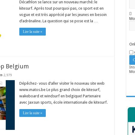
Décathlon se lance sur un nouveau marché: le
kitesurf. Après tout pourquoi pas, ce sport est en
vogue et est très apprécié par les jeunes en besoin
Mo
d’adrénaline. La question qui se pose est la …
Lire la suite »
Onl
op Belgium
Ins
Mot
2,979
Dépêchez- vous d’aller visiter le nouveau site web
www.matos.be Le plus grand choix de kitesurf,
wakeboard et windsurf en belgique! Partenaire
avec Jaxsun sports, école internationale de kitesurf.
Lire la suite »