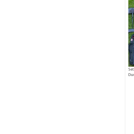
Set
Du