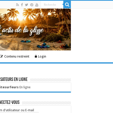
Contenu restreint
Login
isateurs en ligne
Kitesurfeurs
En ligne
nectez-vous
 d'utilisateur ou E-mail