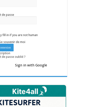
t de passe
y fill in if you are not human
Se souvenir de moi
cription
 de passe oublié ?
Sign in with Google