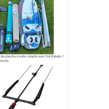
 de planche à voile complet avec foil (Fanatic /
otone)