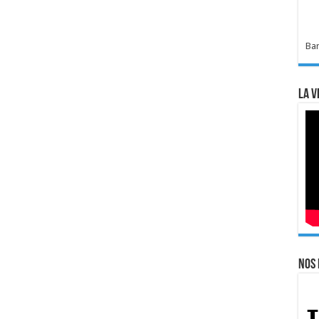
Bar
La v
Nos 