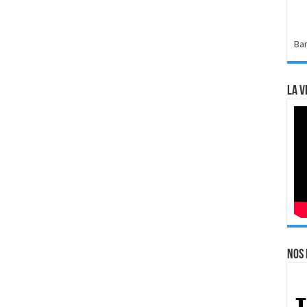
Bar
La v
Nos 