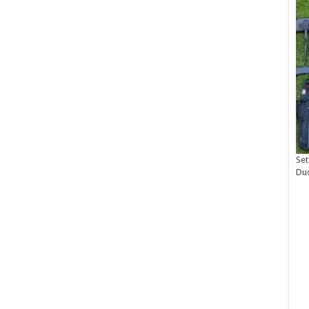
Set
Du