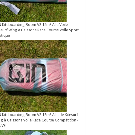
 Kiteboarding Boom V2 15m² Aile Voile
esurf Wing à Caissons Race Course Voile Sport
utique
 Kiteboarding Boom V2 15m² Aile de Kitesurf
g à Caissons Voile Race Course Compétition -
UVE