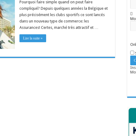
Pourquoi faire simple quand on peut faire
compliqué? Depuis quelques années la Belgique et
plus précisément les clubs sportifs ce sont lancés
Mo
dans un nouveau type de commerce: les
Assurances! Certes, marché très attractif et …
Lire la suite »
Onl
Ins
Mot