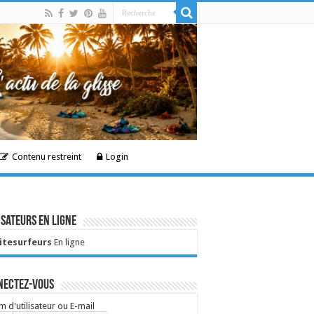
Contenu restreint
Login
isateurs en ligne
Kitesurfeurs
En ligne
nectez-vous
 d'utilisateur ou E-mail