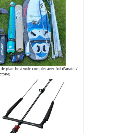
 de planche à voile complet avec foil (Fanatic /
otone)