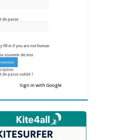
t de passe
y fill in if you are not human
Se souvenir de moi
cription
 de passe oublié ?
Sign in with Google