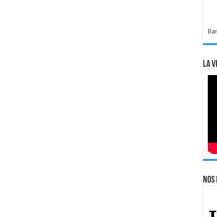
Bar
La v
Nos 