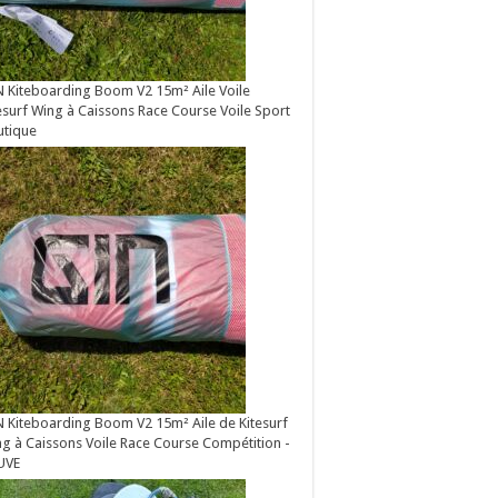
 Kiteboarding Boom V2 15m² Aile Voile
esurf Wing à Caissons Race Course Voile Sport
utique
 Kiteboarding Boom V2 15m² Aile de Kitesurf
g à Caissons Voile Race Course Compétition -
UVE