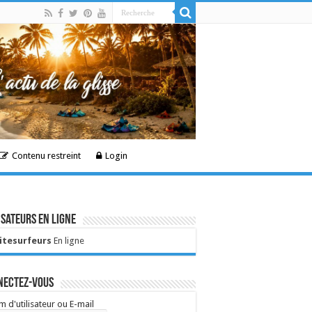
Contenu restreint
Login
isateurs en ligne
Kitesurfeurs
En ligne
nectez-vous
 d'utilisateur ou E-mail