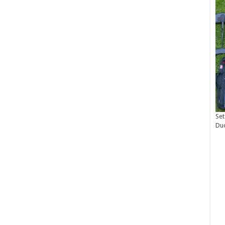
Set
Du