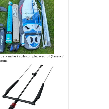
 de planche à voile complet avec foil (Fanatic /
otone)