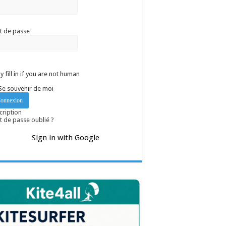
t de passe
y fill in if you are not human
Se souvenir de moi
cription
 de passe oublié ?
Sign in with Google