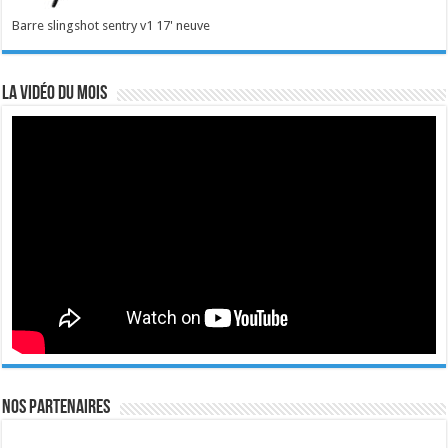
Barre slingshot sentry v1 17' neuve
La vidéo du mois
Nos Partenaires