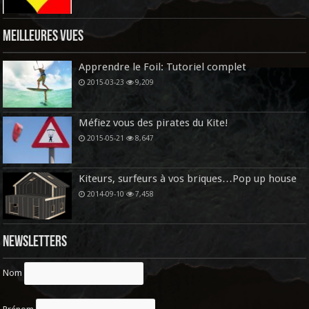
Meilleures vues
Apprendre le Foil: Tutoriel complet
2015-03-23
9,209
Méfiez vous des pirates du Kite!
2015-05-21
8,647
Kiteurs, surfeurs à vos briques…Pop up house
2014-09-10
7,458
Newsletters
Nom