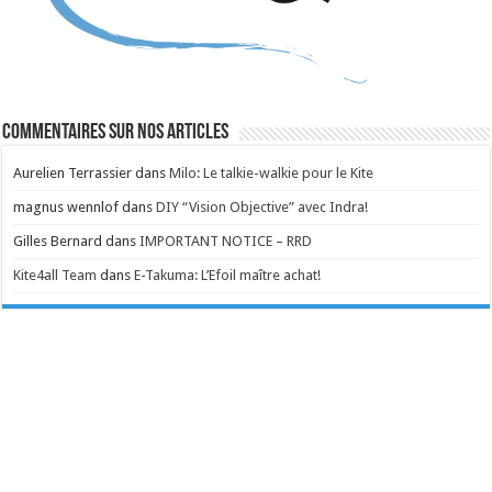
Commentaires sur nos articles
Aurelien Terrassier
dans
Milo: Le talkie-walkie pour le Kite
magnus wennlof
dans
DIY “Vision Objective” avec Indra!
Gilles Bernard
dans
IMPORTANT NOTICE – RRD
Kite4all Team
dans
E-Takuma: L’Efoil maître achat!