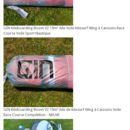
GIN Kiteboarding Boom V2 15m² Aile Voile Kitesurf Wing à Caissons Race
Course Voile Sport Nautique
GIN Kiteboarding Boom V2 15m² Aile de Kitesurf Wing à Caissons Voile
Race Course Compétition - NEUVE