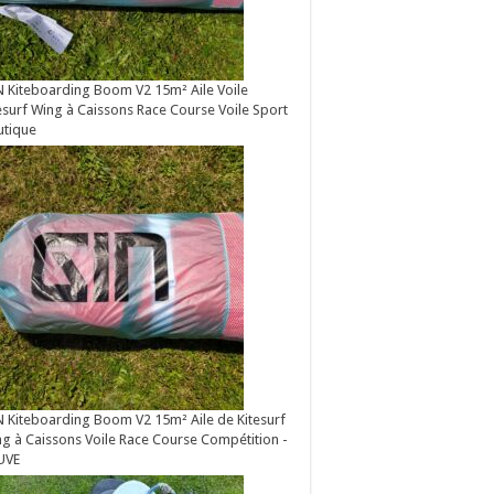
 Kiteboarding Boom V2 15m² Aile Voile
esurf Wing à Caissons Race Course Voile Sport
utique
 Kiteboarding Boom V2 15m² Aile de Kitesurf
g à Caissons Voile Race Course Compétition -
UVE