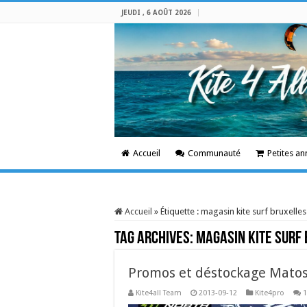
JEUDI , 6 AOÛT 2026
Accueil
Communauté
Petites a
Accueil
»
Étiquette :
magasin kite surf bruxelles
Tag Archives:
magasin kite surf
Promos et déstockage Mato
Kite4all Team
2013-09-12
Kite4pro
1