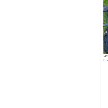
Set
Du