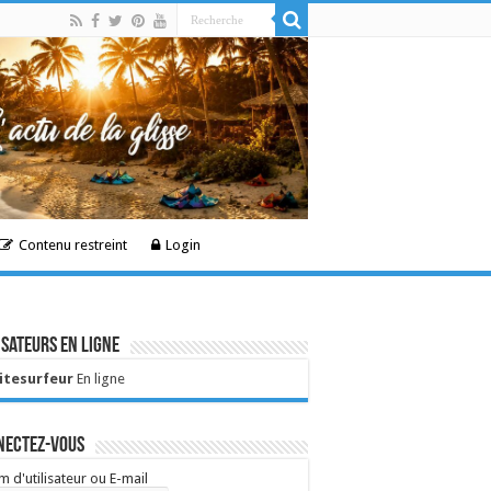
Contenu restreint
Login
isateurs en ligne
Kitesurfeur
En ligne
nectez-vous
 d'utilisateur ou E-mail