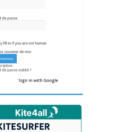
t de passe
y fill in if you are not human
Se souvenir de moi
cription
 de passe oublié ?
Sign in with Google