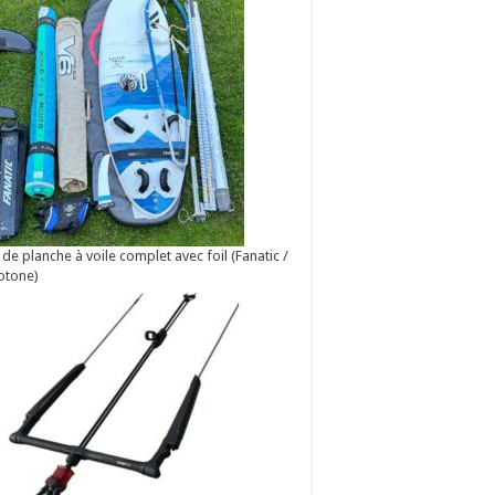
 de planche à voile complet avec foil (Fanatic /
otone)