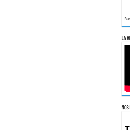
Bar
La v
Nos 