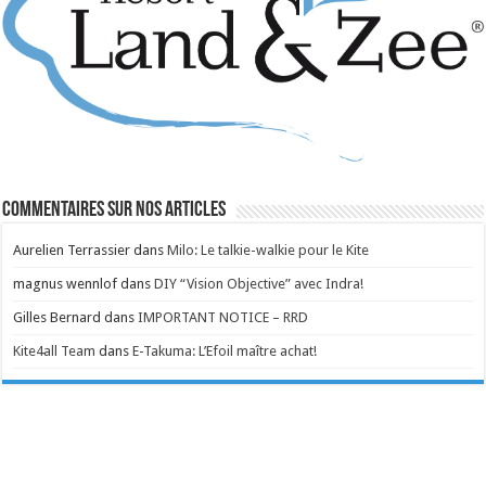
Commentaires sur nos articles
Aurelien Terrassier
dans
Milo: Le talkie-walkie pour le Kite
magnus wennlof
dans
DIY “Vision Objective” avec Indra!
Gilles Bernard
dans
IMPORTANT NOTICE – RRD
Kite4all Team
dans
E-Takuma: L’Efoil maître achat!