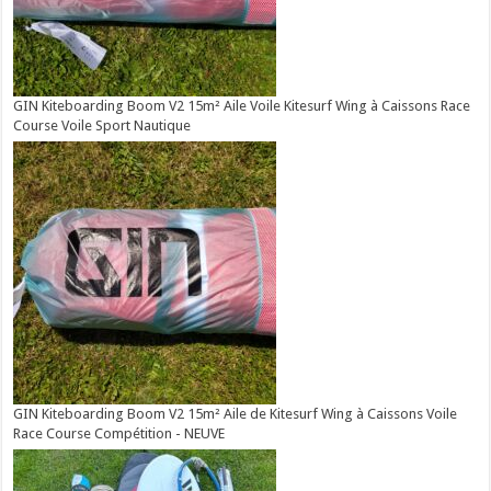
GIN Kiteboarding Boom V2 15m² Aile Voile Kitesurf Wing à Caissons Race
Course Voile Sport Nautique
GIN Kiteboarding Boom V2 15m² Aile de Kitesurf Wing à Caissons Voile
Race Course Compétition - NEUVE