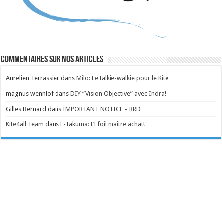
Commentaires sur nos articles
Aurelien Terrassier
dans
Milo: Le talkie-walkie pour le Kite
magnus wennlof
dans
DIY “Vision Objective” avec Indra!
Gilles Bernard
dans
IMPORTANT NOTICE – RRD
Kite4all Team
dans
E-Takuma: L’Efoil maître achat!