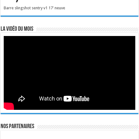
Barre slingshot sentry v1 17' neuve
La vidéo du mois
Nos Partenaires