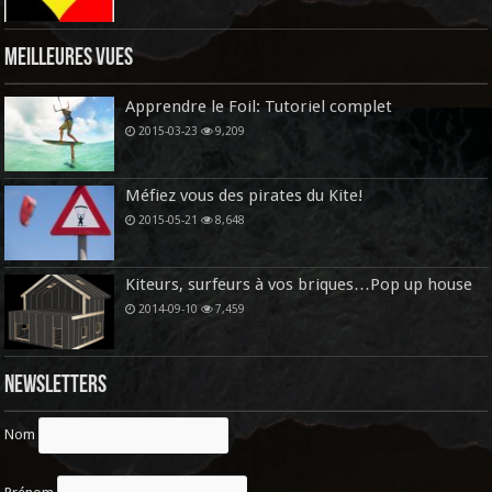
Meilleures vues
Apprendre le Foil: Tutoriel complet
2015-03-23
9,209
Méfiez vous des pirates du Kite!
2015-05-21
8,648
Kiteurs, surfeurs à vos briques…Pop up house
2014-09-10
7,459
Newsletters
Nom