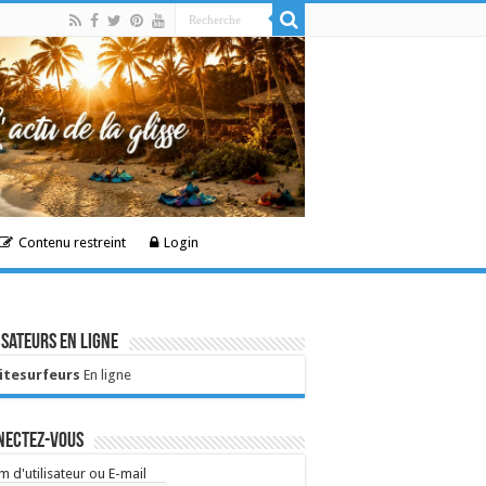
Contenu restreint
Login
isateurs en ligne
Kitesurfeurs
En ligne
nectez-vous
 d'utilisateur ou E-mail