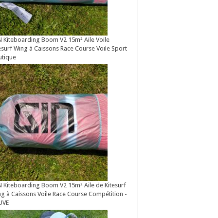
 Kiteboarding Boom V2 15m² Aile Voile
esurf Wing à Caissons Race Course Voile Sport
utique
 Kiteboarding Boom V2 15m² Aile de Kitesurf
g à Caissons Voile Race Course Compétition -
UVE