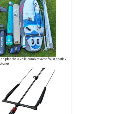
 de planche à voile complet avec foil (Fanatic /
otone)