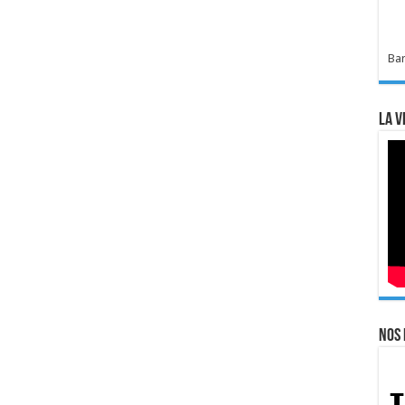
Bar
La v
Nos 