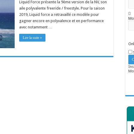
Liquid Force présente la 9ème version de la NV, son
aile polyvalente freeride / freestyle. Pour la saison
2019, Liquid force a retravaillé ce modèle pour
Mo
gagner encore en polyvalence et en performance
avec notamment …
Lire la suite »
Onl
Ins
Mot