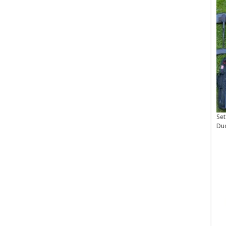
Set
Du