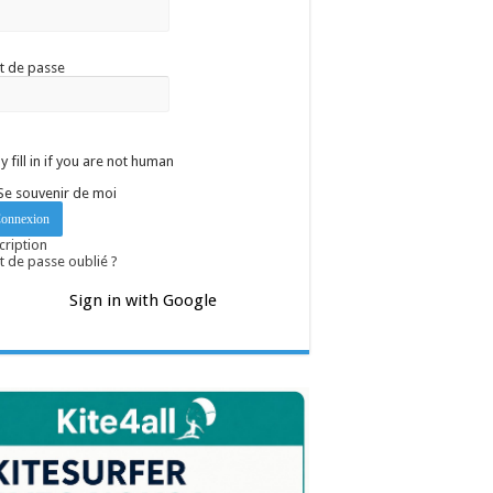
t de passe
y fill in if you are not human
Se souvenir de moi
cription
 de passe oublié ?
Sign in with Google