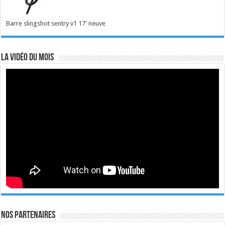
Barre slingshot sentry v1 17' neuve
La vidéo du mois
Nos Partenaires