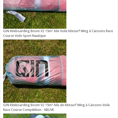
GIN Kiteboarding Boom V2 15m² Aile Voile Kitesurf Wing à Caissons Race
Course Voile Sport Nautique
GIN Kiteboarding Boom V2 15m² Aile de Kitesurf Wing à Caissons Voile
Race Course Compétition - NEUVE