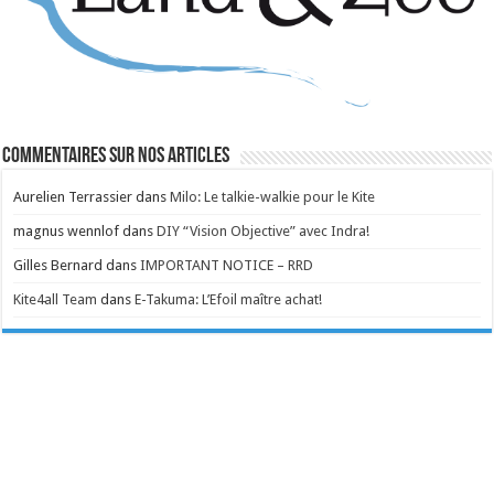
Commentaires sur nos articles
Aurelien Terrassier
dans
Milo: Le talkie-walkie pour le Kite
magnus wennlof
dans
DIY “Vision Objective” avec Indra!
Gilles Bernard
dans
IMPORTANT NOTICE – RRD
Kite4all Team
dans
E-Takuma: L’Efoil maître achat!