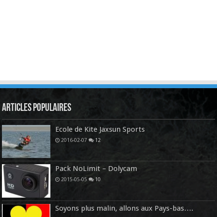
Articles Populaires
Ecole de Kite Jaxsun Sports
2016-02-07
12
Pack NoLimit – Dolycam
2015-05-05
10
Soyons plus malin, allons aux Pays-bas….