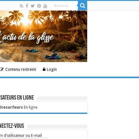
Contenu restreint
Login
isateurs en ligne
Kitesurfeurs
En ligne
nectez-vous
 d'utilisateur ou E-mail