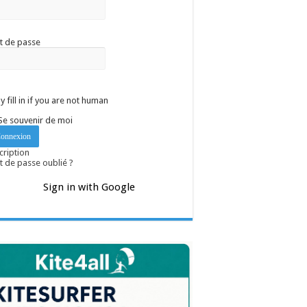
t de passe
y fill in if you are not human
Se souvenir de moi
cription
 de passe oublié ?
Sign in with Google