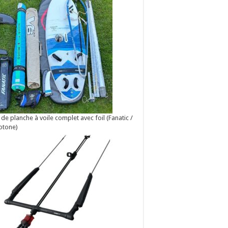
 de planche à voile complet avec foil (Fanatic /
otone)