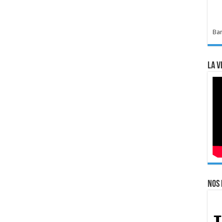
Bar
La v
Nos 