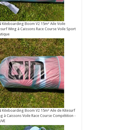
 Kiteboarding Boom V2 15m² Aile Voile
esurf Wing à Caissons Race Course Voile Sport
utique
 Kiteboarding Boom V2 15m² Aile de Kitesurf
g à Caissons Voile Race Course Compétition -
UVE