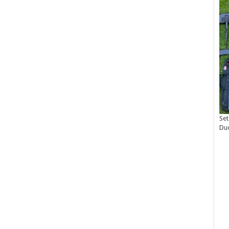
Set
Du