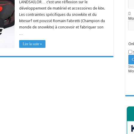
LANDSAILOR… c’est une réflexion sur le
développement de matériel et accessoires de kite.
Les contraintes spécifiques du snowkite et du
Mo
kitesurf ont poussé Romain Fabretti (Champion du
monde de snowkite) à concevoir et fabriquer son
…
Onl
Lire la suite »
Ins
Mot