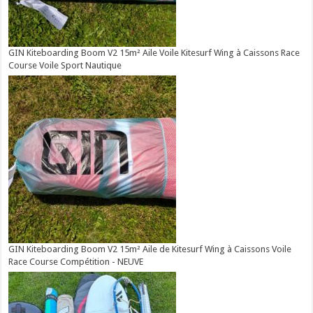
GIN Kiteboarding Boom V2 15m² Aile Voile Kitesurf Wing à Caissons Race
Course Voile Sport Nautique
GIN Kiteboarding Boom V2 15m² Aile de Kitesurf Wing à Caissons Voile
Race Course Compétition - NEUVE