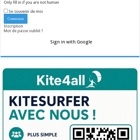
Only fill in if you are not human
Se souvenir de moi
Inscription
Mot de passe oublié ?
Sign in with Google