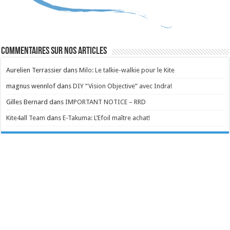
Commentaires sur nos articles
Aurelien Terrassier
dans
Milo: Le talkie-walkie pour le Kite
magnus wennlof
dans
DIY “Vision Objective” avec Indra!
Gilles Bernard
dans
IMPORTANT NOTICE – RRD
Kite4all Team
dans
E-Takuma: L’Efoil maître achat!