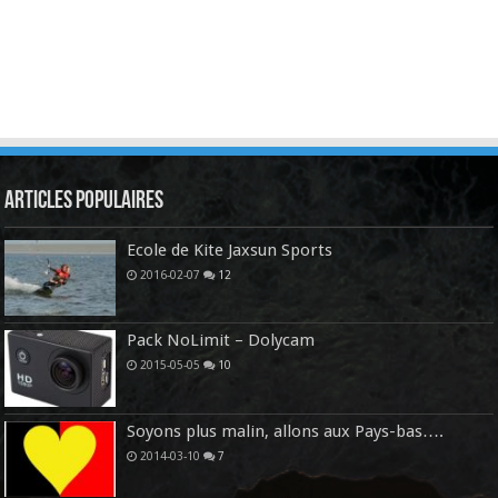
Articles Populaires
Ecole de Kite Jaxsun Sports
2016-02-07
12
Pack NoLimit – Dolycam
2015-05-05
10
Soyons plus malin, allons aux Pays-bas….
2014-03-10
7