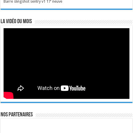
Barre slingshot sentry v1 17' neuve
La vidéo du mois
Nos Partenaires