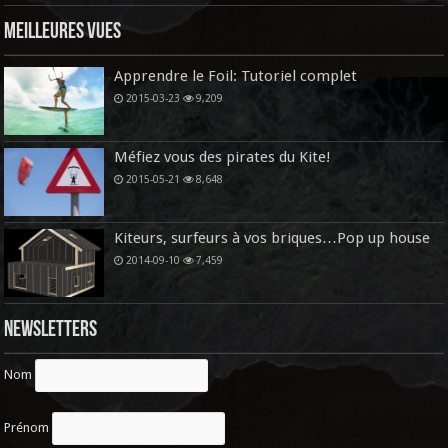
Meilleures vues
Apprendre le Foil: Tutoriel complet
2015-03-23
9,209
Méfiez vous des pirates du Kite!
2015-05-21
8,648
Kiteurs, surfeurs à vos briques…Pop up house
2014-09-10
7,459
Newsletters
Nom
Prénom