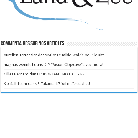
Commentaires sur nos articles
Aurelien Terrassier
dans
Milo: Le talkie-walkie pour le Kite
magnus wennlof
dans
DIY “Vision Objective” avec Indra!
Gilles Bernard
dans
IMPORTANT NOTICE – RRD
Kite4all Team
dans
E-Takuma: L’Efoil maître achat!