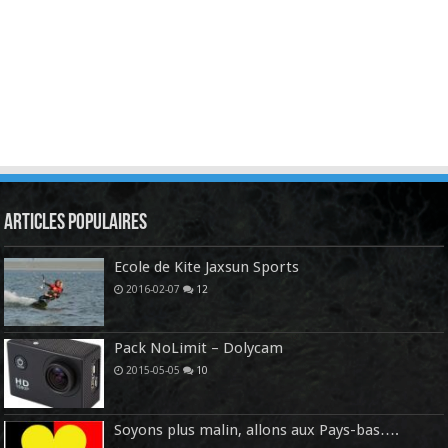
Articles Populaires
Ecole de Kite Jaxsun Sports
2016-02-07
12
Pack NoLimit – Dolycam
2015-05-05
10
Soyons plus malin, allons aux Pays-bas….