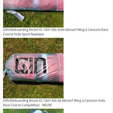
GIN Kiteboarding Boom V2 15m² Aile Voile Kitesurf Wing à Caissons Race
Course Voile Sport Nautique
GIN Kiteboarding Boom V2 15m² Aile de Kitesurf Wing à Caissons Voile
Race Course Compétition - NEUVE