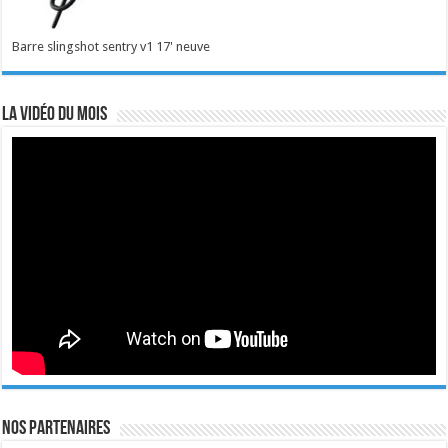
Barre slingshot sentry v1 17' neuve
La vidéo du mois
Nos Partenaires