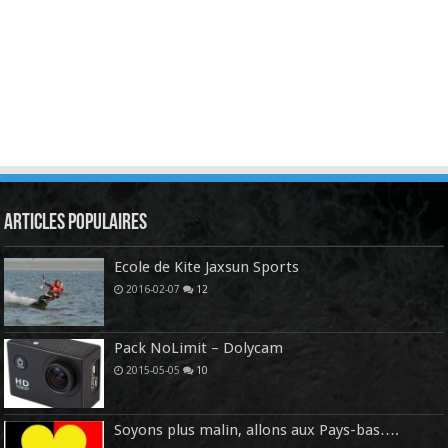
Articles Populaires
Ecole de Kite Jaxsun Sports
2016-02-07
12
Pack NoLimit – Dolycam
2015-05-05
10
Soyons plus malin, allons aux Pays-bas….