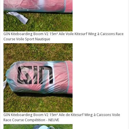
GIN Kiteboarding Boom V2 15m² Aile Voile Kitesurf Wing à Caissons Race
Course Voile Sport Nautique
GIN Kiteboarding Boom V2 15m² Aile de Kitesurf Wing à Caissons Voile
Race Course Compétition - NEUVE