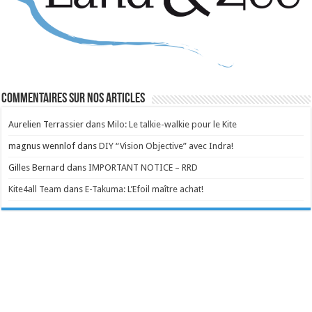
Commentaires sur nos articles
Aurelien Terrassier
dans
Milo: Le talkie-walkie pour le Kite
magnus wennlof
dans
DIY “Vision Objective” avec Indra!
Gilles Bernard
dans
IMPORTANT NOTICE – RRD
Kite4all Team
dans
E-Takuma: L’Efoil maître achat!