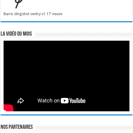
Barre slingshot sentry v1 17' neuve
La vidéo du mois
Nos Partenaires