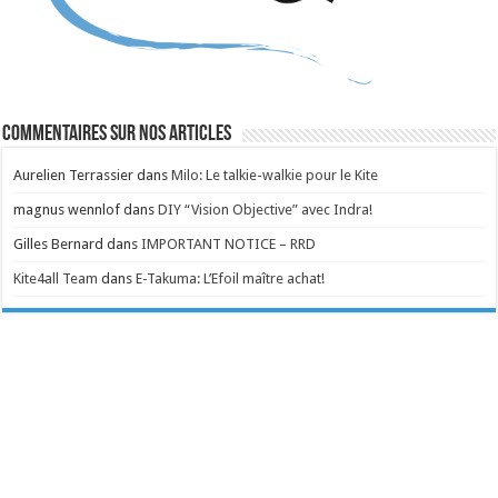
Commentaires sur nos articles
Aurelien Terrassier
dans
Milo: Le talkie-walkie pour le Kite
magnus wennlof
dans
DIY “Vision Objective” avec Indra!
Gilles Bernard
dans
IMPORTANT NOTICE – RRD
Kite4all Team
dans
E-Takuma: L’Efoil maître achat!