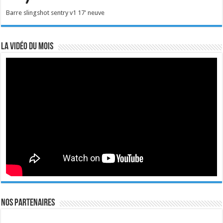
Barre slingshot sentry v1 17' neuve
La vidéo du mois
Nos Partenaires