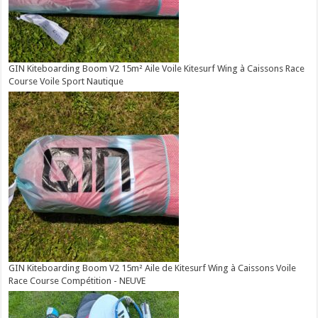
GIN Kiteboarding Boom V2 15m² Aile Voile Kitesurf Wing à Caissons Race
Course Voile Sport Nautique
GIN Kiteboarding Boom V2 15m² Aile de Kitesurf Wing à Caissons Voile
Race Course Compétition - NEUVE