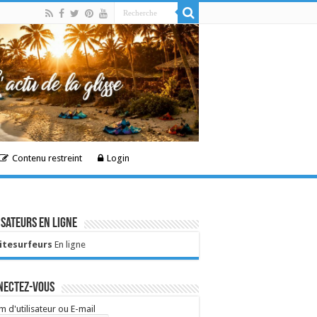
Contenu restreint
Login
isateurs en ligne
Kitesurfeurs
En ligne
nectez-vous
 d'utilisateur ou E-mail