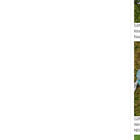
GIN
Kit
Na
GIN
Win
NE