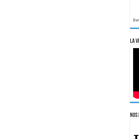
Bar
La v
Nos 