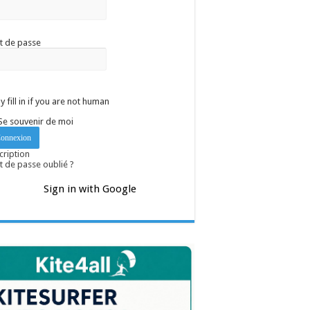
t de passe
y fill in if you are not human
Se souvenir de moi
cription
 de passe oublié ?
Sign in with Google