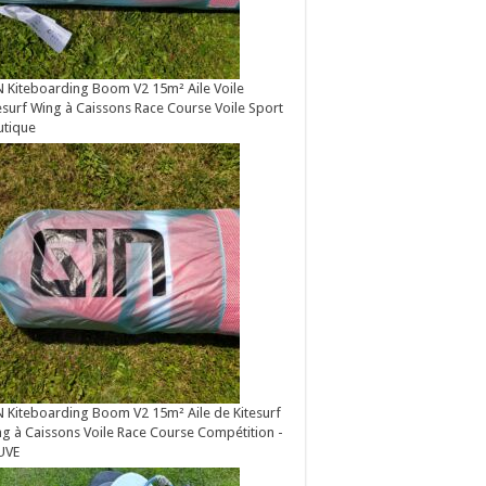
 Kiteboarding Boom V2 15m² Aile Voile
esurf Wing à Caissons Race Course Voile Sport
utique
 Kiteboarding Boom V2 15m² Aile de Kitesurf
g à Caissons Voile Race Course Compétition -
UVE