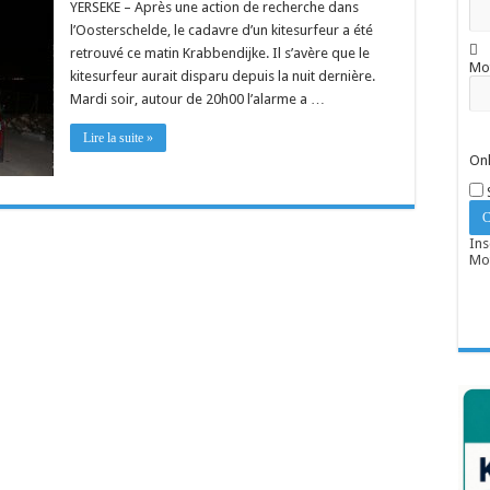
YERSEKE – Après une action de recherche dans
l’Oosterschelde, le cadavre d’un kitesurfeur a été
retrouvé ce matin Krabbendijke. Il s’avère que le
Mo
kitesurfeur aurait disparu depuis la nuit dernière.
Mardi soir, autour de 20h00 l’alarme a …
Lire la suite »
Onl
Ins
Mot