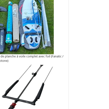
 de planche à voile complet avec foil (Fanatic /
otone)