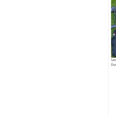
Set
Du