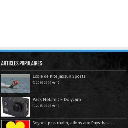
Articles Populaires
Ecole de Kite Jaxsun Sports
2016-02-07
12
Pack NoLimit – Dolycam
2015-05-05
10
Soyons plus malin, allons aux Pays-bas….