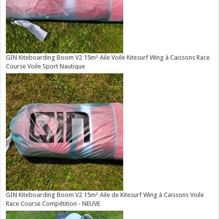
GIN Kiteboarding Boom V2 15m² Aile Voile Kitesurf Wing à Caissons Race
Course Voile Sport Nautique
GIN Kiteboarding Boom V2 15m² Aile de Kitesurf Wing à Caissons Voile
Race Course Compétition - NEUVE