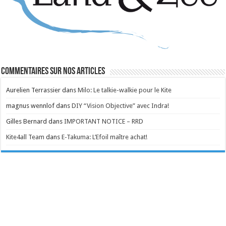
Commentaires sur nos articles
Aurelien Terrassier
dans
Milo: Le talkie-walkie pour le Kite
magnus wennlof
dans
DIY “Vision Objective” avec Indra!
Gilles Bernard
dans
IMPORTANT NOTICE – RRD
Kite4all Team
dans
E-Takuma: L’Efoil maître achat!