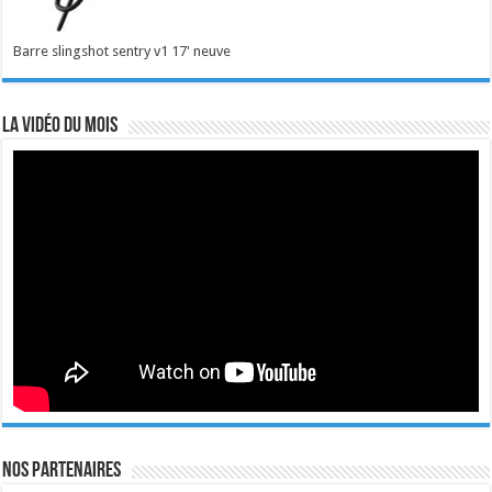
Barre slingshot sentry v1 17' neuve
La vidéo du mois
Nos Partenaires