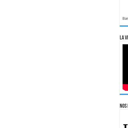
Bar
La v
Nos 