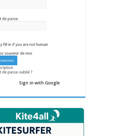
t de passe
y fill in if you are not human
Se souvenir de moi
cription
 de passe oublié ?
Sign in with Google