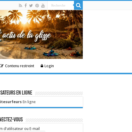
Contenu restreint
Login
isateurs en ligne
Kitesurfeurs
En ligne
nectez-vous
 d'utilisateur ou E-mail