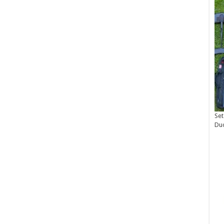
Set
Du