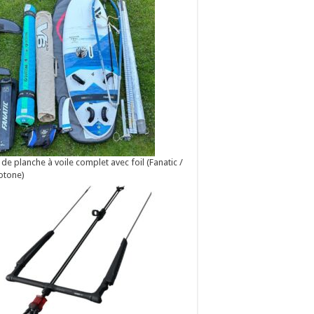
 de planche à voile complet avec foil (Fanatic /
otone)