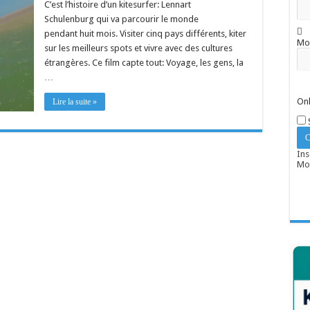
C’est l’histoire d’un kitesurfer: Lennart
Schulenburg qui va parcourir le monde
pendant huit mois. Visiter cinq pays différents, kiter
Mo
sur les meilleurs spots et vivre avec des cultures
étrangères. Ce film capte tout: Voyage, les gens, la
…
Onl
Lire la suite »
Ins
Mot