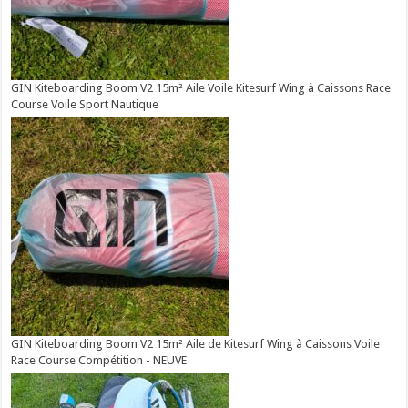
GIN Kiteboarding Boom V2 15m² Aile Voile Kitesurf Wing à Caissons Race
Course Voile Sport Nautique
GIN Kiteboarding Boom V2 15m² Aile de Kitesurf Wing à Caissons Voile
Race Course Compétition - NEUVE