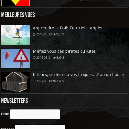
Meilleures vues
Apprendre le Foil: Tutoriel complet
2015-03-23
9,209
Méfiez vous des pirates du Kite!
2015-05-21
8,648
Kiteurs, surfeurs à vos briques…Pop up house
2014-09-10
7,459
Newsletters
Nom