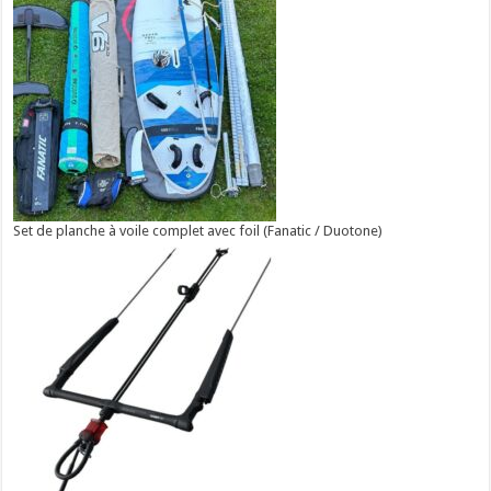
Set de planche à voile complet avec foil (Fanatic / Duotone)