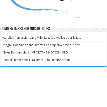
Commentaires sur nos articles
Aurelien Terrassier
dans
Milo: Le talkie-walkie pour le Kite
magnus wennlof
dans
DIY “Vision Objective” avec Indra!
Gilles Bernard
dans
IMPORTANT NOTICE – RRD
Kite4all Team
dans
E-Takuma: L’Efoil maître achat!