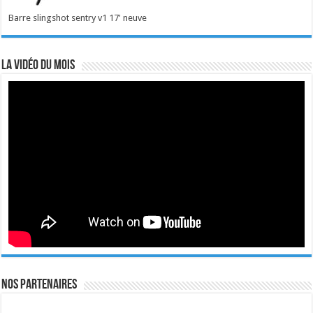
Barre slingshot sentry v1 17' neuve
La vidéo du mois
Nos Partenaires