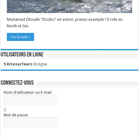
Mohamed Dhouibi “Doobs” en action, prenez exemple ! Il ride en
North et Gin.
Lire la suite »
Utilisateurs en ligne
5 Kitesurfeurs
En ligne
Connectez-vous
Nom d'utilisateur ou E-mail
Mot de passe