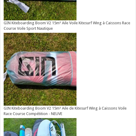
GIN Kiteboarding Boom V2 15m² Aile Voile Kitesurf Wing à Caissons Race
Course Voile Sport Nautique
GIN Kiteboarding Boom V2 15m² Aile de Kitesurf Wing à Caissons Voile
Race Course Compétition - NEUVE