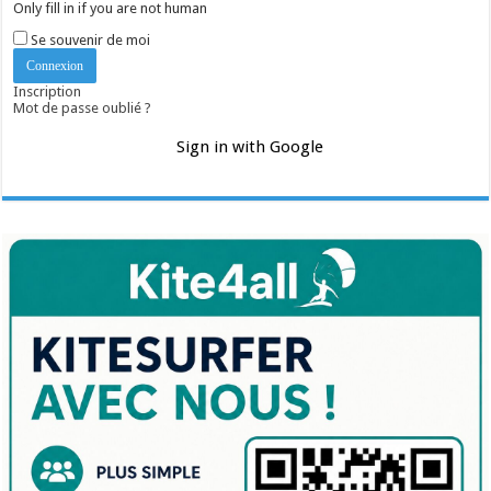
Only fill in if you are not human
Se souvenir de moi
Inscription
Mot de passe oublié ?
Sign in with Google