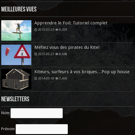
Meilleures vues
Apprendre le Foil: Tutoriel complet
2015-03-23
9,209
Méfiez vous des pirates du Kite!
2015-05-21
8,648
Kiteurs, surfeurs à vos briques…Pop up house
2014-09-10
7,459
Newsletters
Nom
Prénom