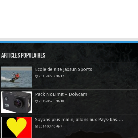
Articles Populaires
Ecole de Kite Jaxsun Sports
2016-02-07
12
Pack NoLimit – Dolycam
2015-05-05
10
Soyons plus malin, allons aux Pays-bas….
2014-03-10
7