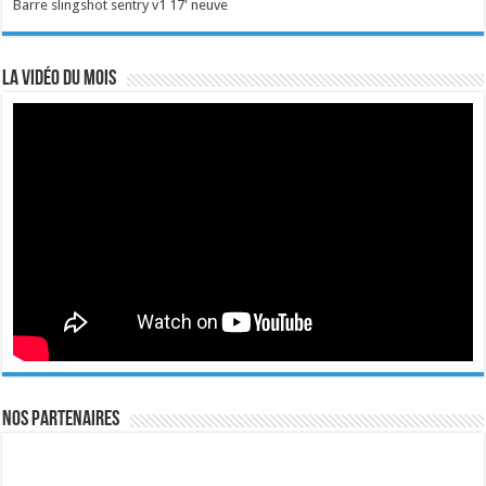
Barre slingshot sentry v1 17' neuve
La vidéo du mois
Nos Partenaires