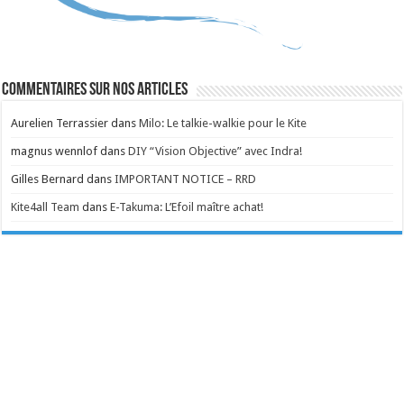
Commentaires sur nos articles
Aurelien Terrassier
dans
Milo: Le talkie-walkie pour le Kite
magnus wennlof
dans
DIY “Vision Objective” avec Indra!
Gilles Bernard
dans
IMPORTANT NOTICE – RRD
Kite4all Team
dans
E-Takuma: L’Efoil maître achat!