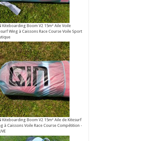
 Kiteboarding Boom V2 15m² Aile Voile
esurf Wing à Caissons Race Course Voile Sport
utique
 Kiteboarding Boom V2 15m² Aile de Kitesurf
g à Caissons Voile Race Course Compétition -
UVE