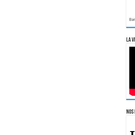
Bar
La v
Nos 