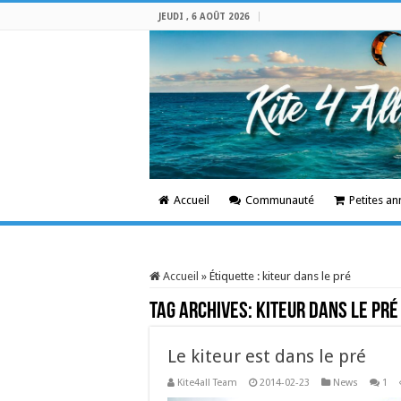
JEUDI , 6 AOÛT 2026
Accueil
Communauté
Petites a
Accueil
»
Étiquette :
kiteur dans le pré
Tag Archives:
kiteur dans le pré
Le kiteur est dans le pré
Kite4all Team
2014-02-23
News
1