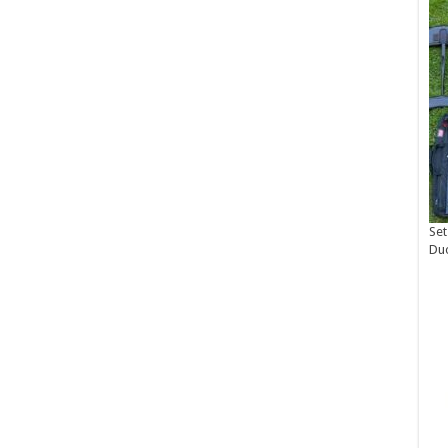
Set
Du