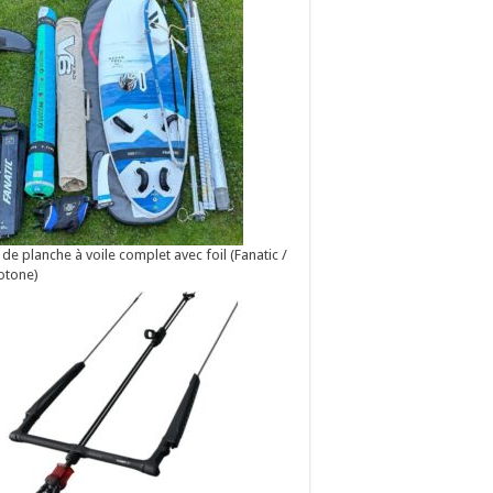
 de planche à voile complet avec foil (Fanatic /
otone)