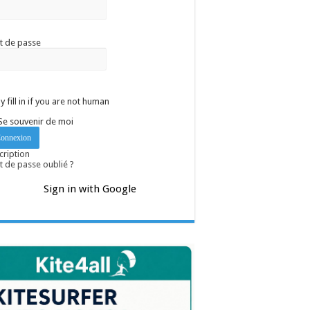
t de passe
y fill in if you are not human
Se souvenir de moi
cription
 de passe oublié ?
Sign in with Google