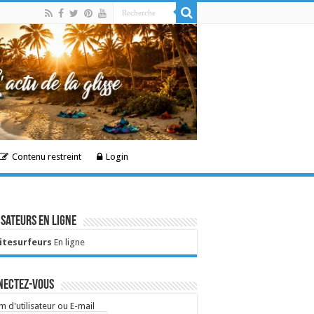
Contenu restreint
Login
isateurs en ligne
Kitesurfeurs
En ligne
nectez-vous
 d'utilisateur ou E-mail