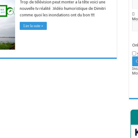
Trop de télévision peut monter a la tête voici une
nouvelle tv réalité .Vidéo humoristique de Dimitri
comme quoi les inondations ont du bon !!!!
Mo
Lire la suite »
Onl
Ins
Mot