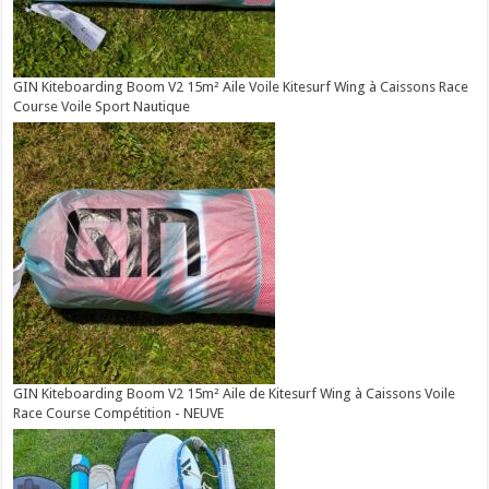
GIN Kiteboarding Boom V2 15m² Aile Voile Kitesurf Wing à Caissons Race
Course Voile Sport Nautique
GIN Kiteboarding Boom V2 15m² Aile de Kitesurf Wing à Caissons Voile
Race Course Compétition - NEUVE