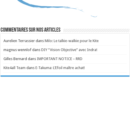
Commentaires sur nos articles
Aurelien Terrassier
dans
Milo: Le talkie-walkie pour le Kite
magnus wennlof
dans
DIY “Vision Objective” avec Indra!
Gilles Bernard
dans
IMPORTANT NOTICE – RRD
Kite4all Team
dans
E-Takuma: L’Efoil maître achat!