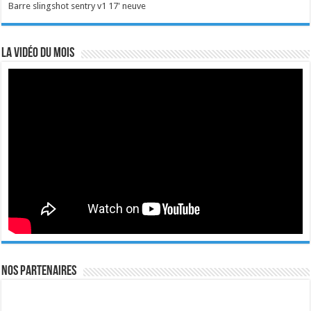
Barre slingshot sentry v1 17' neuve
La vidéo du mois
Nos Partenaires