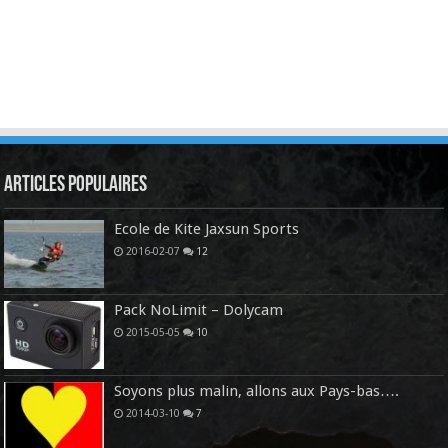
Articles Populaires
Ecole de Kite Jaxsun Sports
2016-02-07
12
Pack NoLimit – Dolycam
2015-05-05
10
Soyons plus malin, allons aux Pays-bas….
2014-03-10
7