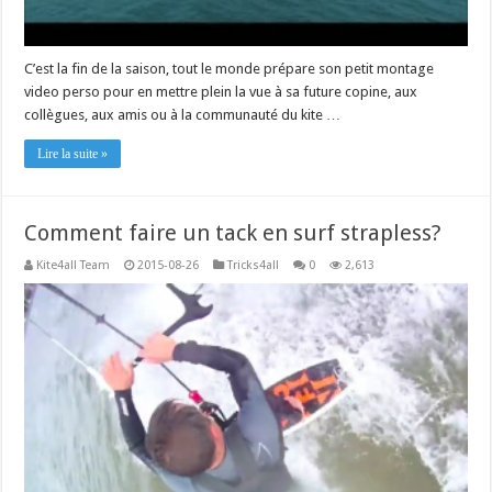
C’est la fin de la saison, tout le monde prépare son petit montage
video perso pour en mettre plein la vue à sa future copine, aux
collègues, aux amis ou à la communauté du kite …
Lire la suite »
Comment faire un tack en surf strapless?
Kite4all Team
2015-08-26
Tricks4all
0
2,613