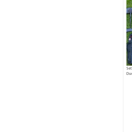
Set
Du