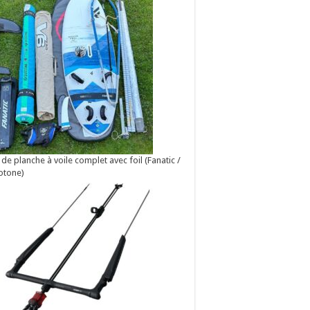
 de planche à voile complet avec foil (Fanatic /
otone)