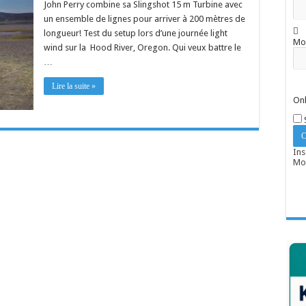
John Perry combine sa Slingshot 15 m Turbine avec
un ensemble de lignes pour arriver à 200 mètres de
longueur! Test du setup lors d’une journée light
Mo
wind sur la Hood River, Oregon. Qui veux battre le
…
Lire la suite »
Onl
Ins
Mot