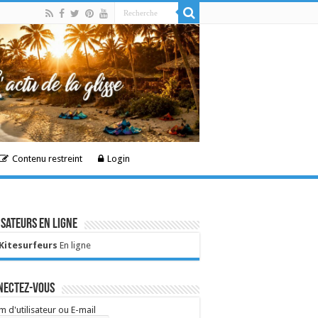
Contenu restreint
Login
isateurs en ligne
 Kitesurfeurs
En ligne
nectez-vous
 d'utilisateur ou E-mail