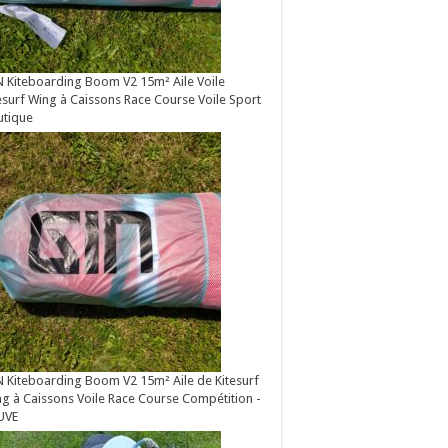
 Kiteboarding Boom V2 15m² Aile Voile
esurf Wing à Caissons Race Course Voile Sport
utique
 Kiteboarding Boom V2 15m² Aile de Kitesurf
g à Caissons Voile Race Course Compétition -
UVE