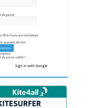
t de passe
y fill in if you are not human
Se souvenir de moi
cription
 de passe oublié ?
Sign in with Google