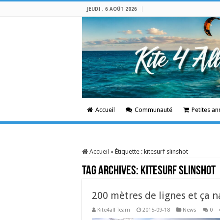
JEUDI , 6 AOÛT 2026
Accueil
Communauté
Petites a
Accueil
»
Étiquette :
kitesurf slinshot
Tag Archives:
kitesurf slinshot
200 mètres de lignes et ça n
Kite4all Team
2015-09-18
News
0