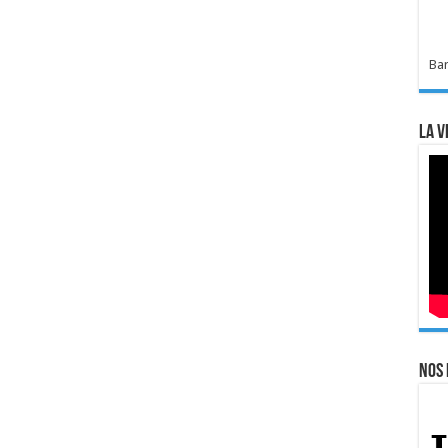
Bar
La v
Nos 