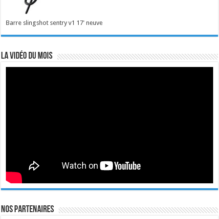
Barre slingshot sentry v1 17' neuve
La vidéo du mois
Nos Partenaires