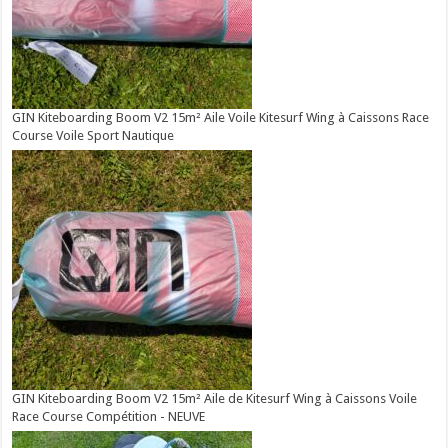
GIN Kiteboarding Boom V2 15m² Aile Voile Kitesurf Wing à Caissons Race
Course Voile Sport Nautique
GIN Kiteboarding Boom V2 15m² Aile de Kitesurf Wing à Caissons Voile
Race Course Compétition - NEUVE