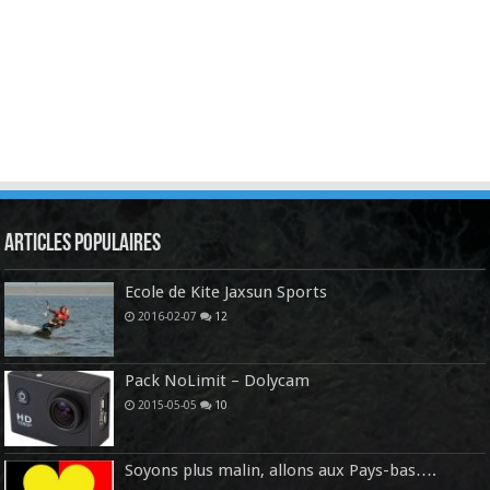
Articles Populaires
Ecole de Kite Jaxsun Sports
2016-02-07
12
Pack NoLimit – Dolycam
2015-05-05
10
Soyons plus malin, allons aux Pays-bas….