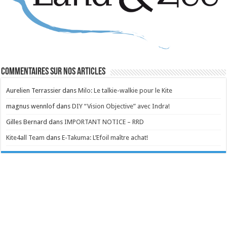
Commentaires sur nos articles
Aurelien Terrassier
dans
Milo: Le talkie-walkie pour le Kite
magnus wennlof
dans
DIY “Vision Objective” avec Indra!
Gilles Bernard
dans
IMPORTANT NOTICE – RRD
Kite4all Team
dans
E-Takuma: L’Efoil maître achat!