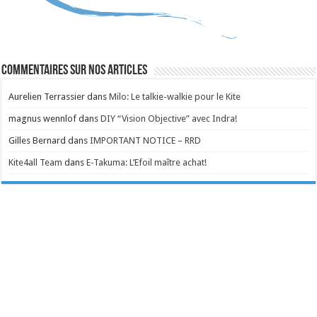
Commentaires sur nos articles
Aurelien Terrassier
dans
Milo: Le talkie-walkie pour le Kite
magnus wennlof
dans
DIY “Vision Objective” avec Indra!
Gilles Bernard
dans
IMPORTANT NOTICE – RRD
Kite4all Team
dans
E-Takuma: L’Efoil maître achat!