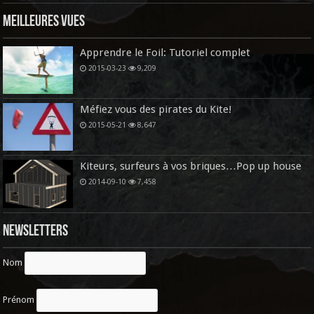
Meilleures vues
Apprendre le Foil: Tutoriel complet
2015-03-23
9,209
Méfiez vous des pirates du Kite!
2015-05-21
8,647
Kiteurs, surfeurs à vos briques…Pop up house
2014-09-10
7,458
Newsletters
Nom
Prénom