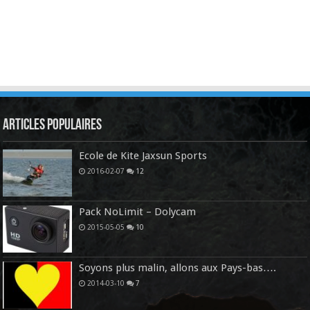
Articles Populaires
Ecole de Kite Jaxsun Sports
2016-02-07
12
Pack NoLimit – Dolycam
2015-05-05
10
Soyons plus malin, allons aux Pays-bas….
2014-03-10
7