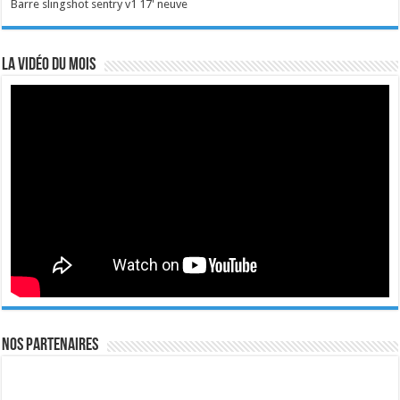
Barre slingshot sentry v1 17' neuve
La vidéo du mois
Nos Partenaires