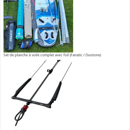
Set de planche à voile complet avec foil (Fanatic / Duotone)