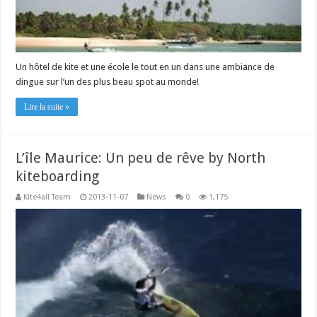
Un hôtel de kite et une école le tout en un dans une ambiance de
dingue sur l’un des plus beau spot au monde!
Lire la suite »
L’île Maurice: Un peu de rêve by North
kiteboarding
Kite4all Team
2013-11-07
News
0
1,175