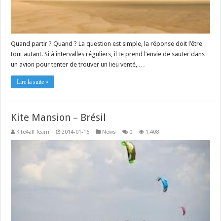
Quand partir ? Quand ? La question est simple, la réponse doit l’être
tout autant. Si à intervalles réguliers, il te prend l’envie de sauter dans
un avion pour tenter de trouver un lieu venté, …
Lire la suite »
Kite Mansion – Brésil
Kite4all Team
2014-01-16
News
0
1,408