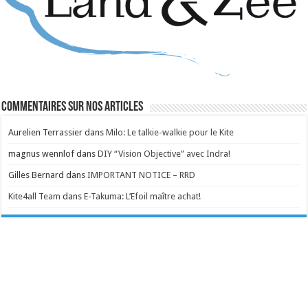
Commentaires sur nos articles
Aurelien Terrassier
dans
Milo: Le talkie-walkie pour le Kite
magnus wennlof
dans
DIY “Vision Objective” avec Indra!
Gilles Bernard
dans
IMPORTANT NOTICE – RRD
Kite4all Team
dans
E-Takuma: L’Efoil maître achat!