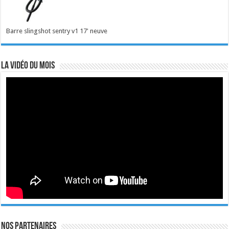
Barre slingshot sentry v1 17' neuve
La vidéo du mois
Nos Partenaires