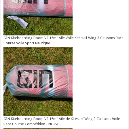
GIN Kiteboarding Boom V2 15m² Aile Voile Kitesurf Wing à Caissons Race
Course Voile Sport Nautique
GIN Kiteboarding Boom V2 15m² Aile de Kitesurf Wing à Caissons Voile
Race Course Compétition - NEUVE