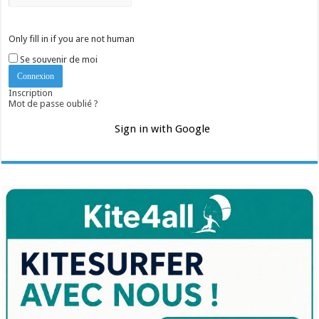
Only fill in if you are not human
Se souvenir de moi
Inscription
Mot de passe oublié ?
Sign in with Google