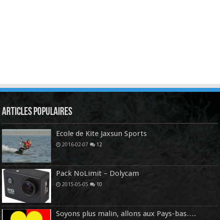
Articles Populaires
Ecole de Kite Jaxsun Sports
2016-02-07
12
Pack NoLimit – Dolycam
2015-05-05
10
Soyons plus malin, allons aux Pays-bas….