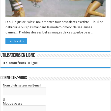
Et oui le Junior “Alex” nous montre tous ses talents d’artiste… lol Il se
débrouille plus pas mal dans le mode “Roméo” de ses jeunes
dames… Profitez des ses belles images de ce superbe pays …
Lire la suite »
Utilisateurs en ligne
4 Kitesurfeurs
En ligne
Connectez-vous
Nom d'utilisateur ou E-mail
Mot de passe