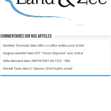
Commentaires sur nos articles
Aurelien Terrassier
dans
Milo: Le talkie-walkie pour le Kite
magnus wennlof
dans
DIY “Vision Objective” avec Indra!
Gilles Bernard
dans
IMPORTANT NOTICE – RRD
Kite4all Team
dans
E-Takuma: L’Efoil maître achat!