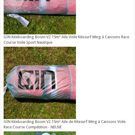
GIN Kiteboarding Boom V2 15m² Aile Voile Kitesurf Wing à Caissons Race
Course Voile Sport Nautique
GIN Kiteboarding Boom V2 15m² Aile de Kitesurf Wing à Caissons Voile
Race Course Compétition - NEUVE