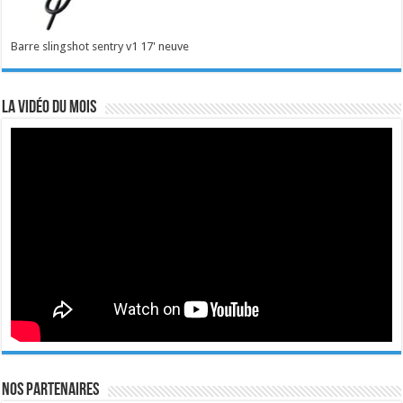
Barre slingshot sentry v1 17' neuve
La vidéo du mois
Nos Partenaires