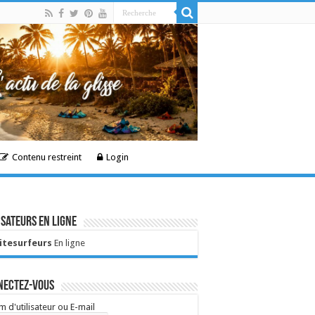
Contenu restreint
Login
isateurs en ligne
Kitesurfeurs
En ligne
nectez-vous
 d'utilisateur ou E-mail