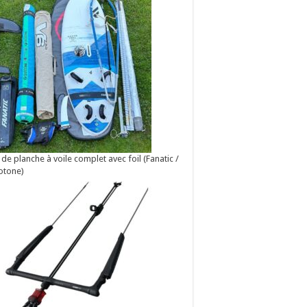
 de planche à voile complet avec foil (Fanatic /
otone)