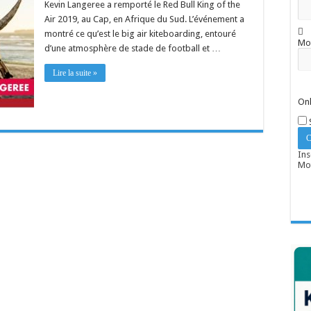
Kevin Langeree a remporté le Red Bull King of the
Air 2019, au Cap, en Afrique du Sud. L’événement a
montré ce qu’est le big air kiteboarding, entouré
Mo
d’une atmosphère de stade de football et …
Lire la suite »
Onl
Ins
Mot