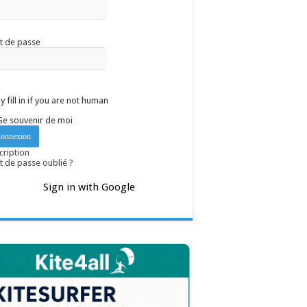
t de passe
y fill in if you are not human
Se souvenir de moi
cription
 de passe oublié ?
Sign in with Google