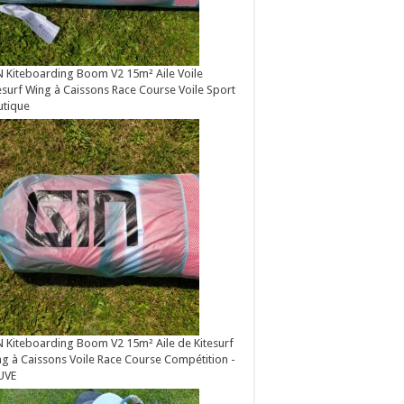
 Kiteboarding Boom V2 15m² Aile Voile
esurf Wing à Caissons Race Course Voile Sport
utique
 Kiteboarding Boom V2 15m² Aile de Kitesurf
g à Caissons Voile Race Course Compétition -
UVE