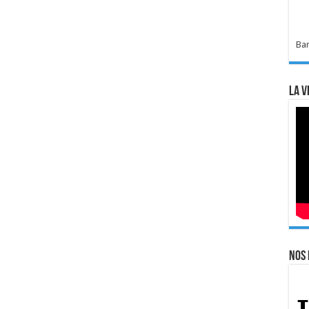
Bar
La v
Nos 