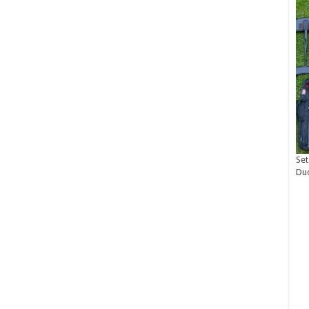
Set
Du