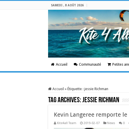
SAMEDI , 8 AOÛT 2026
Accueil
Communauté
Petites a
Accueil
»
Étiquette :
jessie Richman
Tag Archives:
jessie Richman
Kevin Langeree remporte le K
Kite4all Team
2019-02-07
News
0