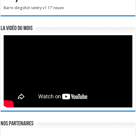
Barre slingshot sentry v1 17' neuve
La vidéo du mois
Nos Partenaires