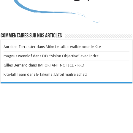
Commentaires sur nos articles
Aurelien Terrassier
dans
Milo: Le talkie-walkie pour le Kite
magnus wennlof
dans
DIY “Vision Objective” avec Indra!
Gilles Bernard
dans
IMPORTANT NOTICE – RRD
Kite4all Team
dans
E-Takuma: L’Efoil maître achat!