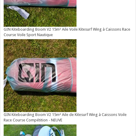
GIN Kiteboarding Boom V2 15m² Aile Voile Kitesurf Wing à Caissons Race
Course Voile Sport Nautique
GIN Kiteboarding Boom V2 15m² Aile de Kitesurf Wing à Caissons Voile
Race Course Compétition - NEUVE