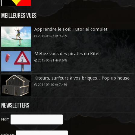
Meilleures vues
Apprendre le Foil: Tutoriel complet
2015-03-23
9,209
Méfiez vous des pirates du Kite!
2015-05-21
8,648
Kiteurs, surfeurs à vos briques…Pop up house
2014-09-10
7,459
Newsletters
Nom