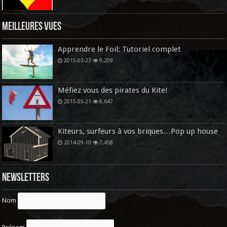
Meilleures vues
Apprendre le Foil: Tutoriel complet
2015-03-23
9,209
Méfiez vous des pirates du Kite!
2015-05-21
8,647
Kiteurs, surfeurs à vos briques…Pop up house
2014-09-10
7,458
Newsletters
Nom