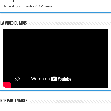
Barre slingshot sentry v1 17' neuve
La vidéo du mois
Nos Partenaires