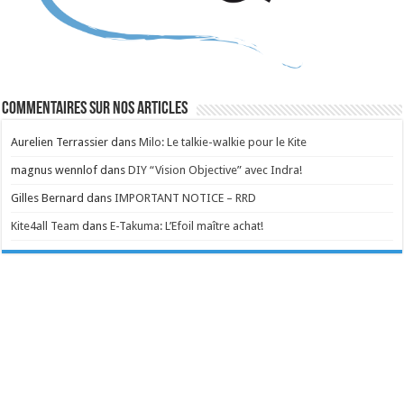
Commentaires sur nos articles
Aurelien Terrassier
dans
Milo: Le talkie-walkie pour le Kite
magnus wennlof
dans
DIY “Vision Objective” avec Indra!
Gilles Bernard
dans
IMPORTANT NOTICE – RRD
Kite4all Team
dans
E-Takuma: L’Efoil maître achat!