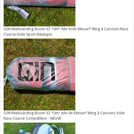
GIN Kiteboarding Boom V2 15m² Aile Voile Kitesurf Wing à Caissons Race
Course Voile Sport Nautique
GIN Kiteboarding Boom V2 15m² Aile de Kitesurf Wing à Caissons Voile
Race Course Compétition - NEUVE