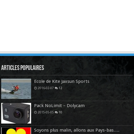
Articles Populaires
Ecole de Kite Jaxsun Sports
2016-02-07
12
Pack NoLimit – Dolycam
2015-05-05
10
Soyons plus malin, allons aux Pays-bas….