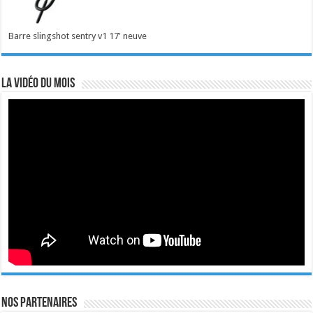
Barre slingshot sentry v1 17' neuve
La vidéo du mois
Nos Partenaires