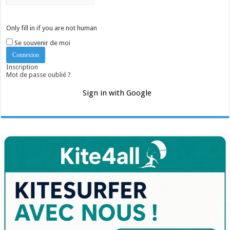
Only fill in if you are not human
Se souvenir de moi
Inscription
Mot de passe oublié ?
Sign in with Google