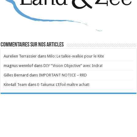
Commentaires sur nos articles
Aurelien Terrassier
dans
Milo: Le talkie-walkie pour le Kite
magnus wennlof
dans
DIY “Vision Objective” avec Indra!
Gilles Bernard
dans
IMPORTANT NOTICE – RRD
Kite4all Team
dans
E-Takuma: L’Efoil maître achat!