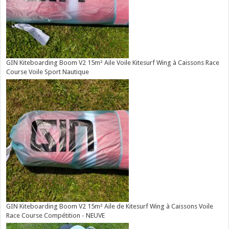
GIN Kiteboarding Boom V2 15m² Aile Voile Kitesurf Wing à Caissons Race
Course Voile Sport Nautique
GIN Kiteboarding Boom V2 15m² Aile de Kitesurf Wing à Caissons Voile
Race Course Compétition - NEUVE