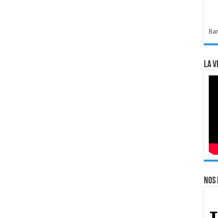
Bar
La v
Nos 