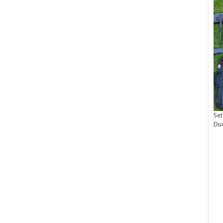
Set
Du