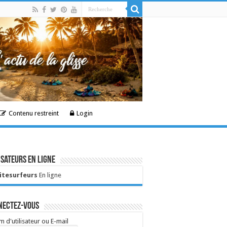
Contenu restreint
Login
isateurs en ligne
Kitesurfeurs
En ligne
nectez-vous
 d'utilisateur ou E-mail