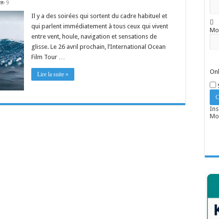
9
Il y a des soirées qui sortent du cadre habituel et
qui parlent immédiatement à tous ceux qui vivent
Mo
entre vent, houle, navigation et sensations de
glisse. Le 26 avril prochain, l’International Ocean
Film Tour …
Onl
Lire la suite »
Ins
Mot