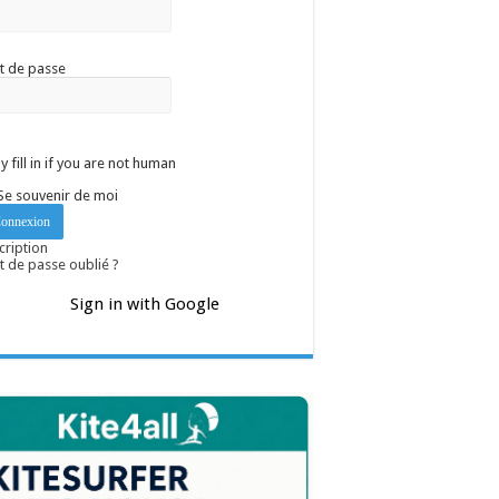
t de passe
y fill in if you are not human
Se souvenir de moi
cription
 de passe oublié ?
Sign in with Google