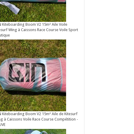
 Kiteboarding Boom V2 15m² Aile Voile
esurf Wing à Caissons Race Course Voile Sport
utique
 Kiteboarding Boom V2 15m² Aile de Kitesurf
g à Caissons Voile Race Course Compétition -
UVE