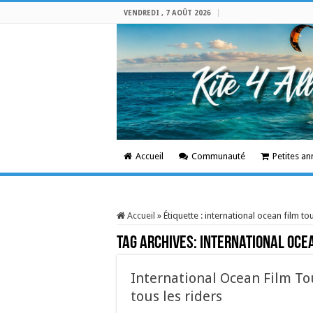
VENDREDI , 7 AOÛT 2026
Accueil
Communauté
Petites a
Accueil
»
Étiquette :
international ocean film to
Tag Archives:
international ocea
International Ocean Film Tou
tous les riders