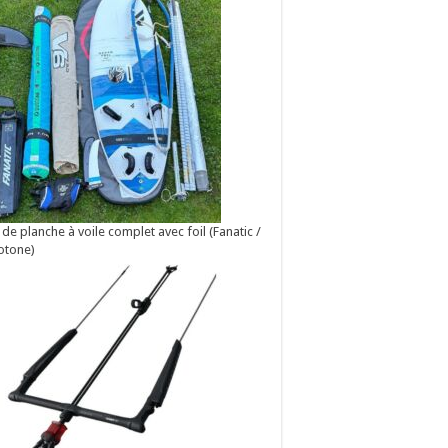
 de planche à voile complet avec foil (Fanatic /
otone)