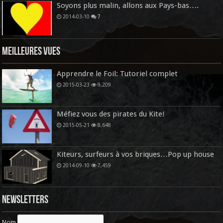
Soyons plus malin, allons aux Pays-bas….
2014-03-10
7
Meilleures vues
Apprendre le Foil: Tutoriel complet
2015-03-23
9,209
Méfiez vous des pirates du Kite!
2015-05-21
8,648
Kiteurs, surfeurs à vos briques…Pop up house
2014-09-10
7,459
Newsletters
Nom