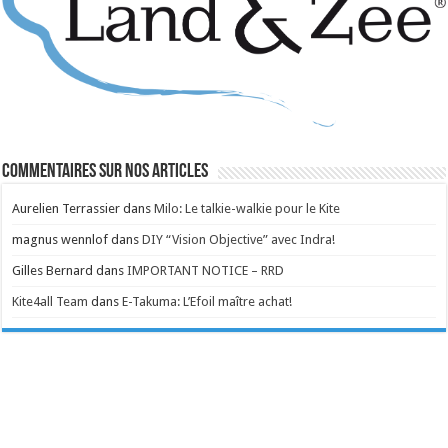
Commentaires sur nos articles
Aurelien Terrassier
dans
Milo: Le talkie-walkie pour le Kite
magnus wennlof
dans
DIY “Vision Objective” avec Indra!
Gilles Bernard
dans
IMPORTANT NOTICE – RRD
Kite4all Team
dans
E-Takuma: L’Efoil maître achat!