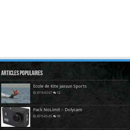
Articles Populaires
Ecole de Kite Jaxsun Sports
2016-02-07
12
Pack NoLimit – Dolycam
2015-05-05
10