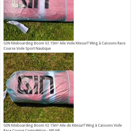
GIN Kiteboarding Boom V2 15m² Aile Voile Kitesurf Wing à Caissons Race
Course Voile Sport Nautique
GIN Kiteboarding Boom V2 15m² Aile de Kitesurf Wing à Caissons Voile
Race Course Compétition - NEUVE