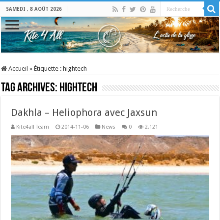
SAMEDI , 8 AOÛT 2026
Accueil
»
Étiquette :
hightech
Tag Archives:
hightech
Dakhla – Heliophora avec Jaxsun
Kite4all Team
2014-11-06
News
0
2,121