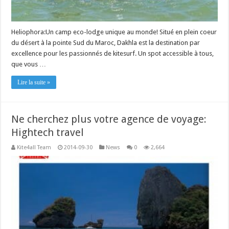
Heliophora:Un camp eco-lodge unique au monde! Situé en plein coeur
du désert à la pointe Sud du Maroc, Dakhla est la destination par
excellence pour les passionnés de kitesurf. Un spot accessible à tous,
que vous …
Lire la suite »
Ne cherchez plus votre agence de voyage:
Hightech travel
Kite4all Team
2014-09-30
News
0
2,664