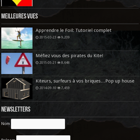
Meilleures vues
Apprendre le Foil: Tutoriel complet
2015-03-23
9,209
Méfiez vous des pirates du Kite!
2015-05-21
8,648
Kiteurs, surfeurs à vos briques…Pop up house
2014-09-10
7,459
Newsletters
Nom