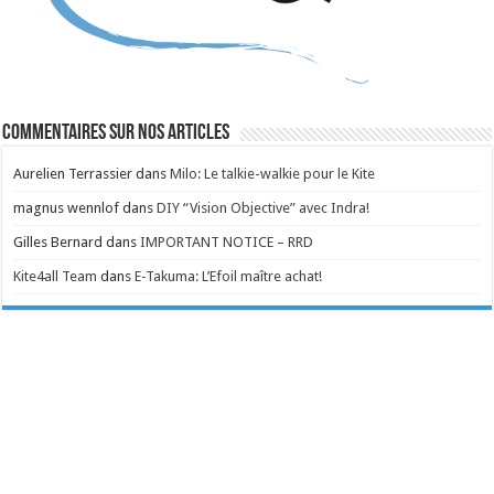
Commentaires sur nos articles
Aurelien Terrassier
dans
Milo: Le talkie-walkie pour le Kite
magnus wennlof
dans
DIY “Vision Objective” avec Indra!
Gilles Bernard
dans
IMPORTANT NOTICE – RRD
Kite4all Team
dans
E-Takuma: L’Efoil maître achat!