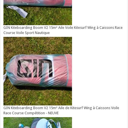
GIN Kiteboarding Boom V2 15m² Aile Voile Kitesurf Wing à Caissons Race
Course Voile Sport Nautique
GIN Kiteboarding Boom V2 15m² Aile de Kitesurf Wing à Caissons Voile
Race Course Compétition - NEUVE