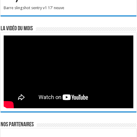
Barre slingshot sentry v1 17' neuve
La vidéo du mois
Nos Partenaires