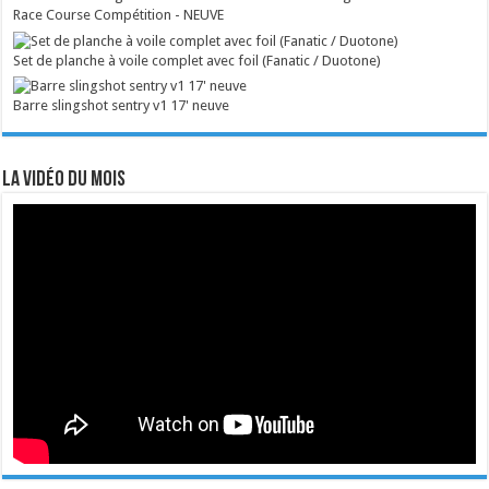
Race Course Compétition - NEUVE
Set de planche à voile complet avec foil (Fanatic / Duotone)
Barre slingshot sentry v1 17' neuve
La vidéo du mois