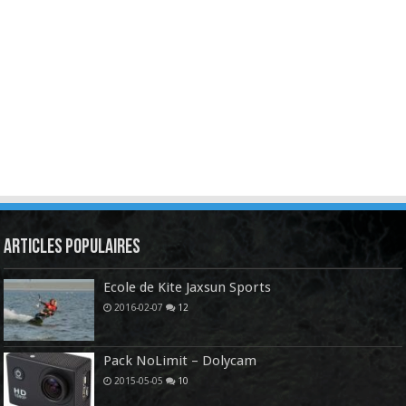
Articles Populaires
Ecole de Kite Jaxsun Sports
2016-02-07
12
Pack NoLimit – Dolycam
2015-05-05
10