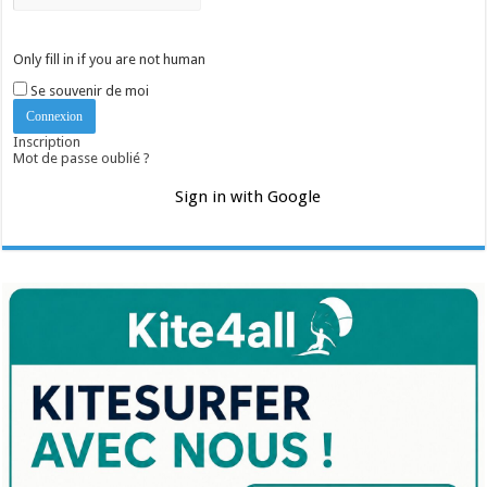
Only fill in if you are not human
Se souvenir de moi
Inscription
Mot de passe oublié ?
Sign in with Google