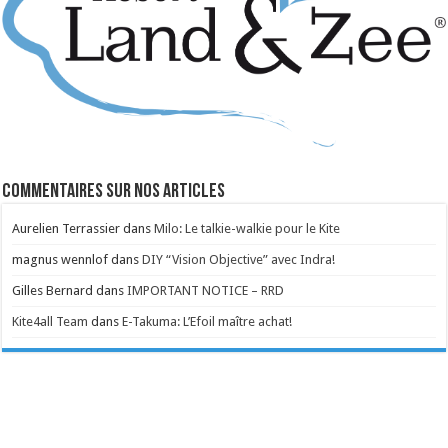
Commentaires sur nos articles
Aurelien Terrassier
dans
Milo: Le talkie-walkie pour le Kite
magnus wennlof
dans
DIY “Vision Objective” avec Indra!
Gilles Bernard
dans
IMPORTANT NOTICE – RRD
Kite4all Team
dans
E-Takuma: L’Efoil maître achat!