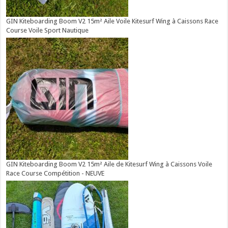
GIN Kiteboarding Boom V2 15m² Aile Voile Kitesurf Wing à Caissons Race
Course Voile Sport Nautique
GIN Kiteboarding Boom V2 15m² Aile de Kitesurf Wing à Caissons Voile
Race Course Compétition - NEUVE