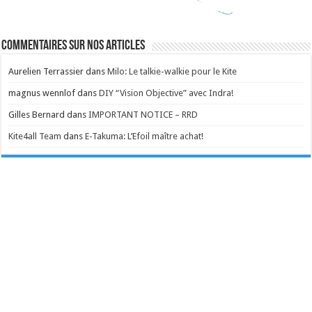
Commentaires sur nos articles
Aurelien Terrassier
dans
Milo: Le talkie-walkie pour le Kite
magnus wennlof
dans
DIY “Vision Objective” avec Indra!
Gilles Bernard
dans
IMPORTANT NOTICE – RRD
Kite4all Team
dans
E-Takuma: L’Efoil maître achat!