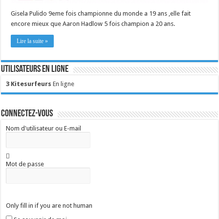
Gisela Pulido 9eme fois championne du monde a 19 ans ,elle fait
encore mieux que Aaron Hadlow 5 fois champion a 20 ans.
Lire la suite »
Utilisateurs en ligne
3 Kitesurfeurs
En ligne
Connectez-vous
Nom d'utilisateur ou E-mail
Mot de passe
Only fill in if you are not human