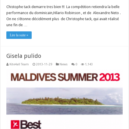
Chistophe tack demarre tres bien !!! La compétition retiendra la belle
performance du dominicain,Hilario Robinson , et de Alexandre Neto .
On ne s’étonne décidément plus de Christophe tack, qui avait réalisé
une fin de …
Lire la suite »
Gisela pulido
Kite4all Team
2013-11-29
News
0
1,143