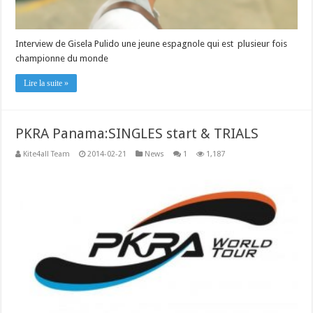
Interview de Gisela Pulido une jeune espagnole qui est plusieur fois
championne du monde
Lire la suite »
PKRA Panama:SINGLES start & TRIALS
Kite4all Team
2014-02-21
News
1
1,187