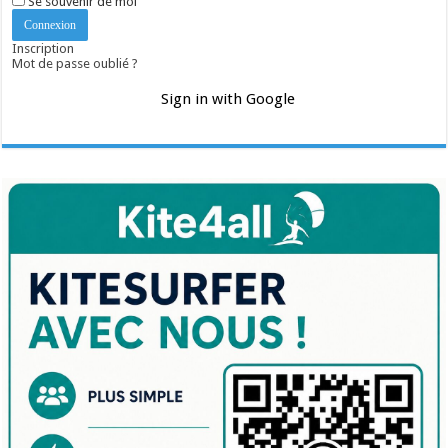
Se souvenir de moi
Inscription
Mot de passe oublié ?
Sign in with Google