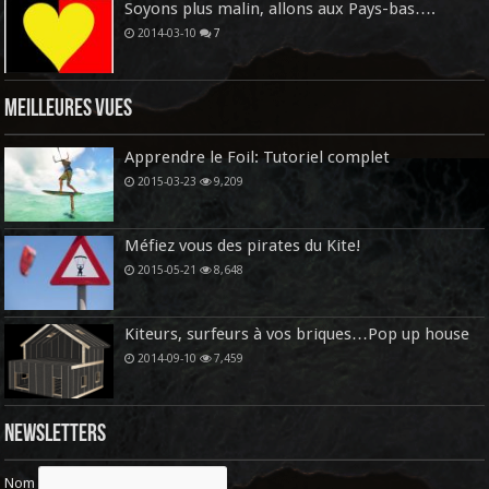
Soyons plus malin, allons aux Pays-bas….
2014-03-10
7
Meilleures vues
Apprendre le Foil: Tutoriel complet
2015-03-23
9,209
Méfiez vous des pirates du Kite!
2015-05-21
8,648
Kiteurs, surfeurs à vos briques…Pop up house
2014-09-10
7,459
Newsletters
Nom