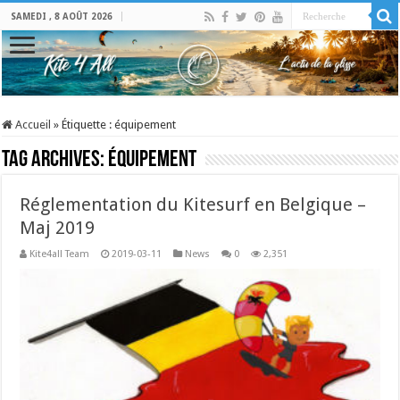
SAMEDI , 8 AOÛT 2026
Accueil
»
Étiquette :
équipement
Tag Archives:
équipement
Réglementation du Kitesurf en Belgique –
Maj 2019
Kite4all Team
2019-03-11
News
0
2,351