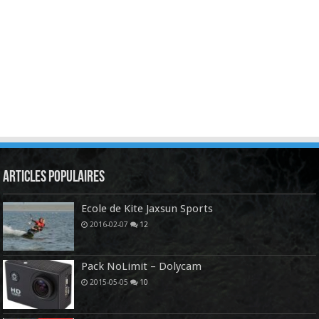
Articles Populaires
Ecole de Kite Jaxsun Sports
2016-02-07
12
Pack NoLimit – Dolycam
2015-05-05
10