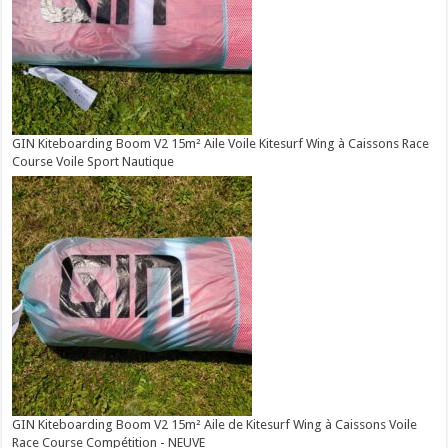
GIN Kiteboarding Boom V2 15m² Aile Voile Kitesurf Wing à Caissons Race
Course Voile Sport Nautique
GIN Kiteboarding Boom V2 15m² Aile de Kitesurf Wing à Caissons Voile
Race Course Compétition - NEUVE