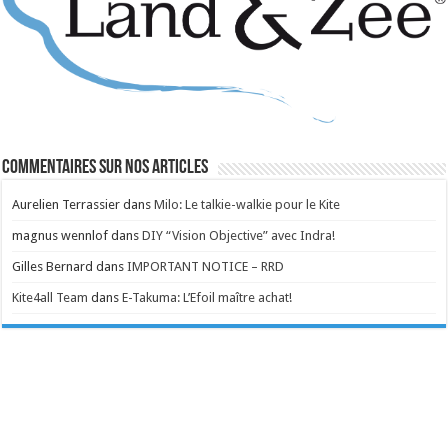
Commentaires sur nos articles
Aurelien Terrassier
dans
Milo: Le talkie-walkie pour le Kite
magnus wennlof
dans
DIY “Vision Objective” avec Indra!
Gilles Bernard
dans
IMPORTANT NOTICE – RRD
Kite4all Team
dans
E-Takuma: L’Efoil maître achat!