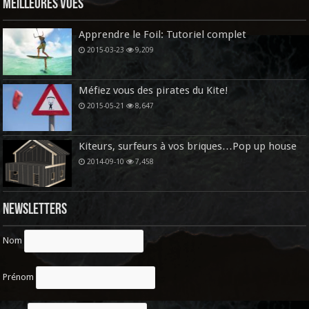
Meilleures vues
Apprendre le Foil: Tutoriel complet
2015-03-23
9,209
Méfiez vous des pirates du Kite!
2015-05-21
8,647
Kiteurs, surfeurs à vos briques…Pop up house
2014-09-10
7,458
Newsletters
Nom
Prénom