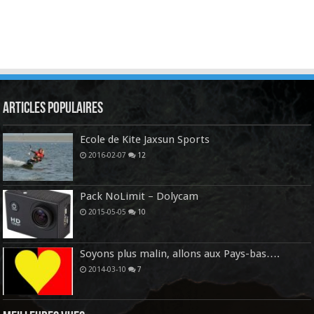
Articles Populaires
Ecole de Kite Jaxsun Sports
2016-02-07
12
Pack NoLimit – Dolycam
2015-05-05
10
Soyons plus malin, allons aux Pays-bas….
2014-03-10
7