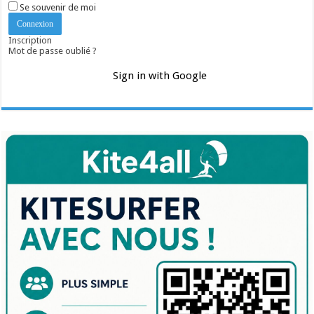
Se souvenir de moi
Inscription
Mot de passe oublié ?
Sign in with Google