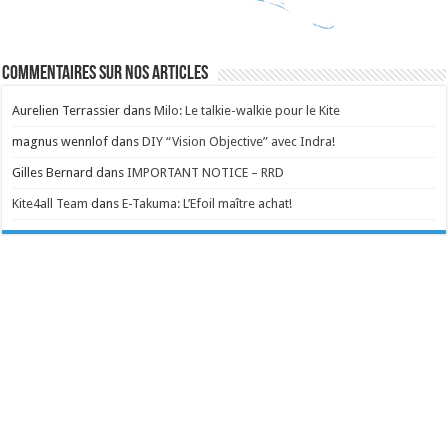
Commentaires sur nos articles
Aurelien Terrassier
dans
Milo: Le talkie-walkie pour le Kite
magnus wennlof
dans
DIY “Vision Objective” avec Indra!
Gilles Bernard
dans
IMPORTANT NOTICE – RRD
Kite4all Team
dans
E-Takuma: L’Efoil maître achat!