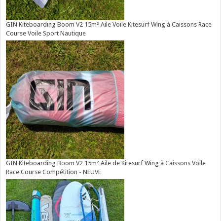
GIN Kiteboarding Boom V2 15m² Aile Voile Kitesurf Wing à Caissons Race
Course Voile Sport Nautique
GIN Kiteboarding Boom V2 15m² Aile de Kitesurf Wing à Caissons Voile
Race Course Compétition - NEUVE