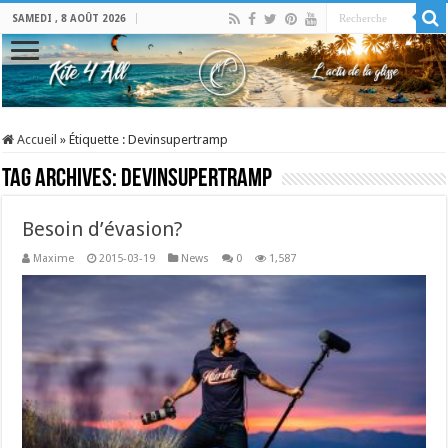
SAMEDI , 8 AOÛT 2026
Accueil
»
Étiquette :
Devinsupertramp
Tag Archives:
Devinsupertramp
Besoin d’évasion?
Maxime
2015-03-19
News
0
1,587