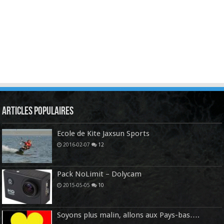
Articles Populaires
Ecole de Kite Jaxsun Sports
2016-02-07
12
Pack NoLimit – Dolycam
2015-05-05
10
Soyons plus malin, allons aux Pays-bas….