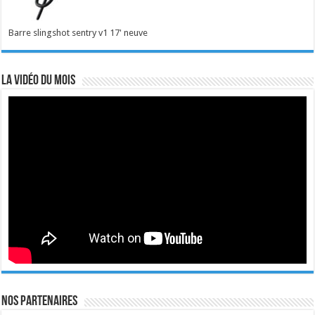
Barre slingshot sentry v1 17' neuve
La vidéo du mois
Nos Partenaires