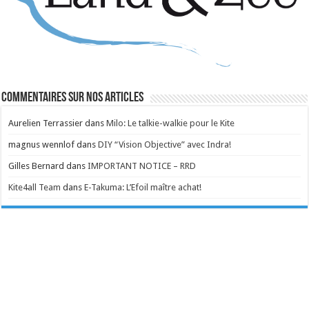
Commentaires sur nos articles
Aurelien Terrassier
dans
Milo: Le talkie-walkie pour le Kite
magnus wennlof
dans
DIY “Vision Objective” avec Indra!
Gilles Bernard
dans
IMPORTANT NOTICE – RRD
Kite4all Team
dans
E-Takuma: L’Efoil maître achat!