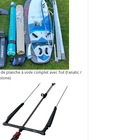
 de planche à voile complet avec foil (Fanatic /
otone)