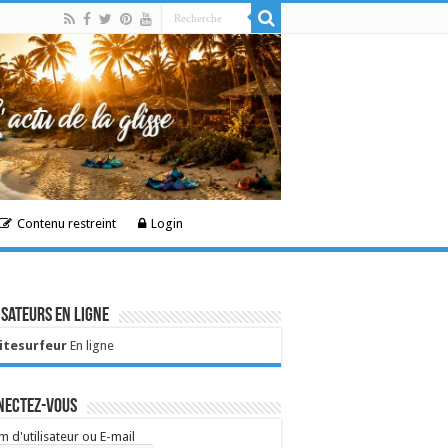
Contenu restreint
Login
isateurs en ligne
Kitesurfeur
En ligne
nectez-vous
 d'utilisateur ou E-mail