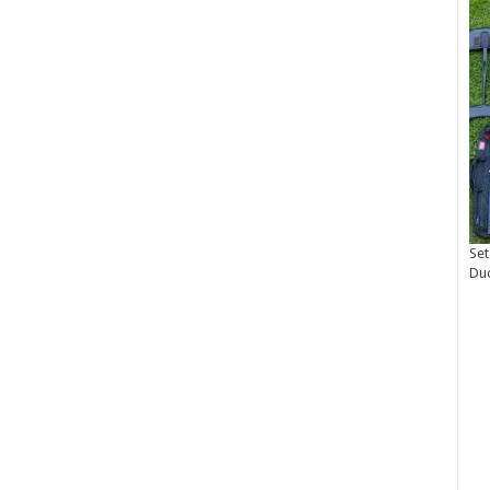
Set
Du