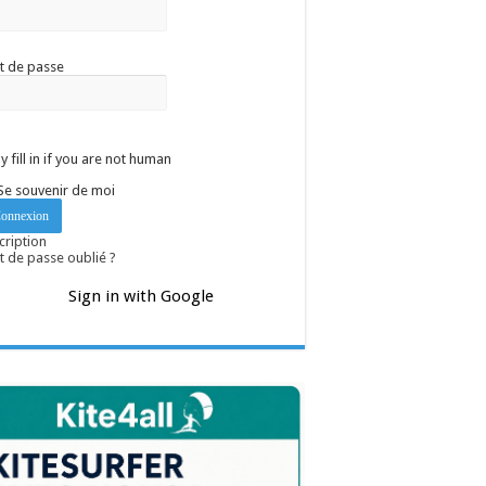
t de passe
y fill in if you are not human
Se souvenir de moi
cription
 de passe oublié ?
Sign in with Google