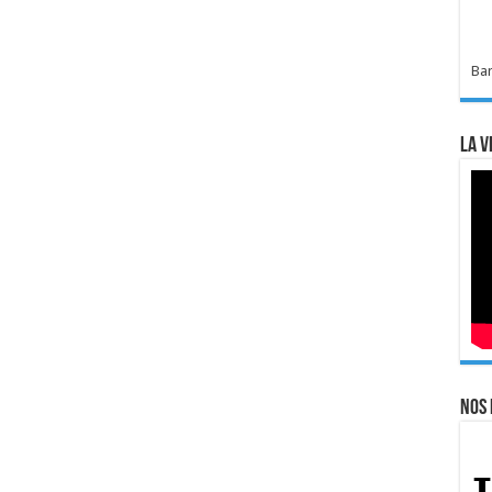
Bar
La v
Nos 