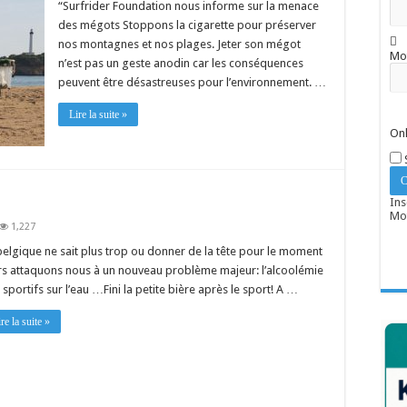
“Surfrider Foundation nous informe sur la menace
des mégots Stoppons la cigarette pour préserver
nos montagnes et nos plages. Jeter son mégot
Mo
n’est pas un geste anodin car les conséquences
peuvent être désastreuses pour l’environnement. …
Lire la suite »
Onl
Ins
Mot
1,227
belgique ne sait plus trop ou donner de la tête pour le moment
rs attaquons nous à un nouveau problème majeur: l’alcoolémie
 sportifs sur l’eau …Fini la petite bière après le sport! A …
re la suite »