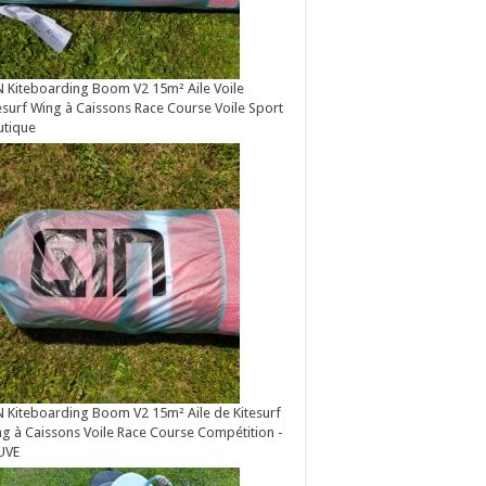
 Kiteboarding Boom V2 15m² Aile Voile
esurf Wing à Caissons Race Course Voile Sport
utique
 Kiteboarding Boom V2 15m² Aile de Kitesurf
g à Caissons Voile Race Course Compétition -
UVE