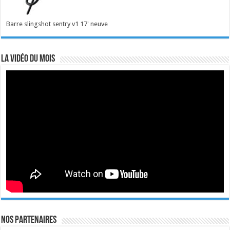
Barre slingshot sentry v1 17' neuve
La vidéo du mois
Nos Partenaires