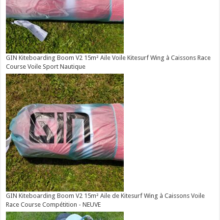
GIN Kiteboarding Boom V2 15m² Aile Voile Kitesurf Wing à Caissons Race
Course Voile Sport Nautique
GIN Kiteboarding Boom V2 15m² Aile de Kitesurf Wing à Caissons Voile
Race Course Compétition - NEUVE