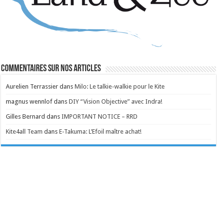
Commentaires sur nos articles
Aurelien Terrassier
dans
Milo: Le talkie-walkie pour le Kite
magnus wennlof
dans
DIY “Vision Objective” avec Indra!
Gilles Bernard
dans
IMPORTANT NOTICE – RRD
Kite4all Team
dans
E-Takuma: L’Efoil maître achat!