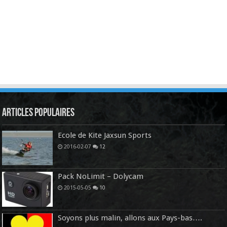
Articles Populaires
Ecole de Kite Jaxsun Sports
2016-02-07
12
Pack NoLimit – Dolycam
2015-05-05
10
Soyons plus malin, allons aux Pays-bas….