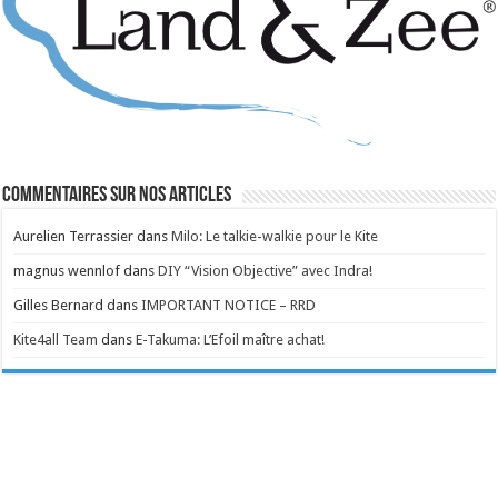
Commentaires sur nos articles
Aurelien Terrassier
dans
Milo: Le talkie-walkie pour le Kite
magnus wennlof
dans
DIY “Vision Objective” avec Indra!
Gilles Bernard
dans
IMPORTANT NOTICE – RRD
Kite4all Team
dans
E-Takuma: L’Efoil maître achat!