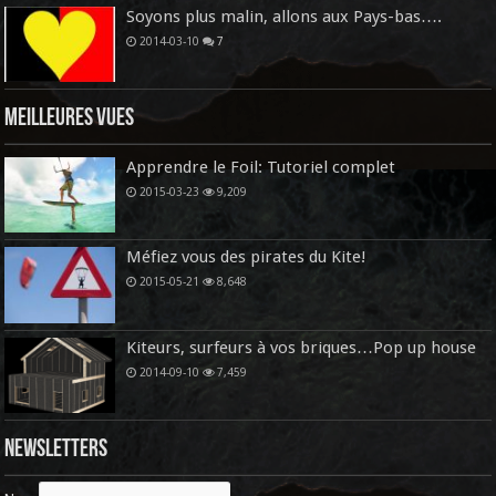
Soyons plus malin, allons aux Pays-bas….
2014-03-10
7
Meilleures vues
Apprendre le Foil: Tutoriel complet
2015-03-23
9,209
Méfiez vous des pirates du Kite!
2015-05-21
8,648
Kiteurs, surfeurs à vos briques…Pop up house
2014-09-10
7,459
Newsletters