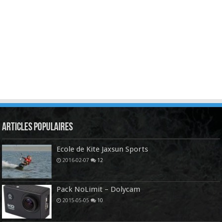
Articles Populaires
Ecole de Kite Jaxsun Sports
2016-02-07
12
Pack NoLimit – Dolycam
2015-05-05
10