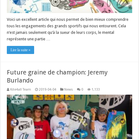
Voici un excellent article qui nous permet de bien mieux comprendre
tous les engagements des grands sportifs qui nous entourent. Cela
n’est jamais seulement qu’à la sueur de leurs corps, le mental
représente une partie …
Lire la suite »
Future graine de champion: Jeremy
Burlando
Kite4all Team
2019-04-04
News
0
1,133