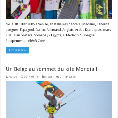
Né le 18 juillet 2005 à Venise, en Italie Résidence: El Medano, Tenerife
Langues: Espagnol, Italien, Allemand, Anglais, Arabe Kite depuis: mars
2015 Lieu préféré: Somabay / Egypte, El Medano / Espagne
Équipement préféré: Core …
Lire la suite »
Un Belge au sommet du kite Mondial!
Mateo
2017-05-18
News
0
1,895