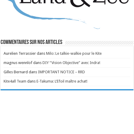
Commentaires sur nos articles
Aurelien Terrassier
dans
Milo: Le talkie-walkie pour le Kite
magnus wennlof
dans
DIY “Vision Objective” avec Indra!
Gilles Bernard
dans
IMPORTANT NOTICE – RRD
Kite4all Team
dans
E-Takuma: L’Efoil maître achat!