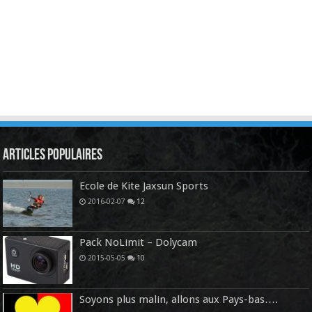
Articles Populaires
Ecole de Kite Jaxsun Sports
2016-02-07
12
Pack NoLimit – Dolycam
2015-05-05
10
Soyons plus malin, allons aux Pays-bas….