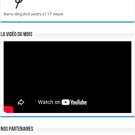
Barre slingshot sentry v1 17' neuve
La vidéo du mois
Nos Partenaires