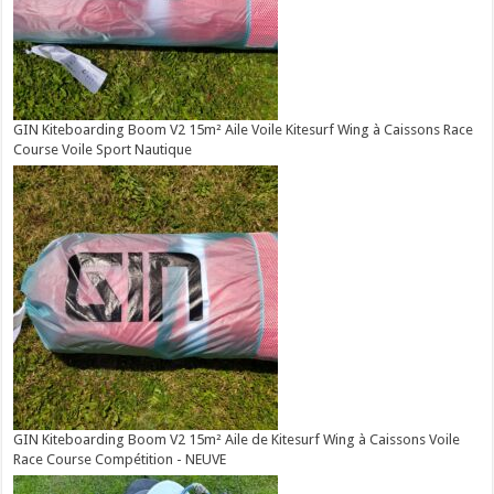
GIN Kiteboarding Boom V2 15m² Aile Voile Kitesurf Wing à Caissons Race
Course Voile Sport Nautique
GIN Kiteboarding Boom V2 15m² Aile de Kitesurf Wing à Caissons Voile
Race Course Compétition - NEUVE