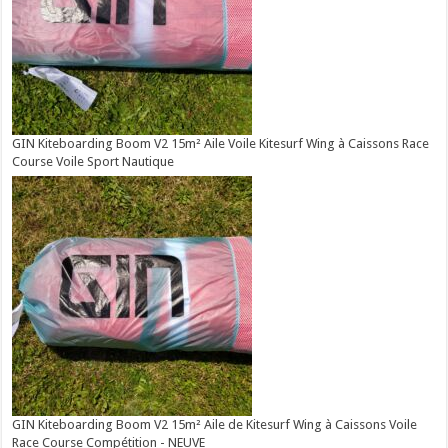
GIN Kiteboarding Boom V2 15m² Aile Voile Kitesurf Wing à Caissons Race
Course Voile Sport Nautique
GIN Kiteboarding Boom V2 15m² Aile de Kitesurf Wing à Caissons Voile
Race Course Compétition - NEUVE