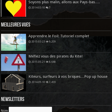
Soyons plus malin, allons aux Pays-bas….
2014-03-10
7
Meilleures vues
Apprendre le Foil: Tutoriel complet
2015-03-23
9,209
Méfiez vous des pirates du Kite!
2015-05-21
8,648
Kiteurs, surfeurs à vos briques…Pop up house
2014-09-10
7,459
Newsletters
Nom