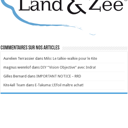
Commentaires sur nos articles
Aurelien Terrassier
dans
Milo: Le talkie-walkie pour le Kite
magnus wennlof
dans
DIY “Vision Objective” avec Indra!
Gilles Bernard
dans
IMPORTANT NOTICE – RRD
Kite4all Team
dans
E-Takuma: L’Efoil maître achat!