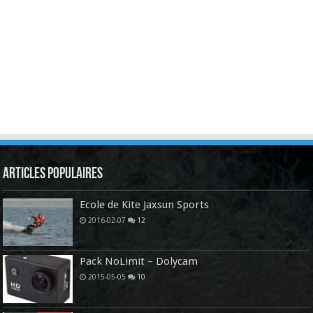
Articles Populaires
Ecole de Kite Jaxsun Sports
2016-02-07
12
Pack NoLimit – Dolycam
2015-05-05
10