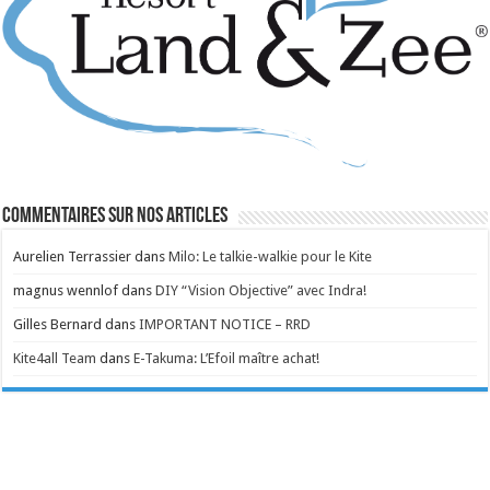
Commentaires sur nos articles
Aurelien Terrassier
dans
Milo: Le talkie-walkie pour le Kite
magnus wennlof
dans
DIY “Vision Objective” avec Indra!
Gilles Bernard
dans
IMPORTANT NOTICE – RRD
Kite4all Team
dans
E-Takuma: L’Efoil maître achat!