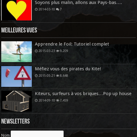
Soyons plus malin, allons aux Pays-bas….
2014-03-10
7
Meilleures vues
Apprendre le Foil: Tutoriel complet
2015-03-23
9,209
Méfiez vous des pirates du Kite!
2015-05-21
8,648
Kiteurs, surfeurs à vos briques…Pop up house
2014-09-10
7,459
Newsletters
Nom