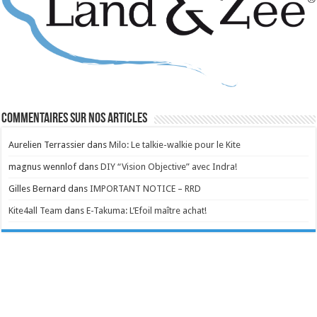
Commentaires sur nos articles
Aurelien Terrassier
dans
Milo: Le talkie-walkie pour le Kite
magnus wennlof
dans
DIY “Vision Objective” avec Indra!
Gilles Bernard
dans
IMPORTANT NOTICE – RRD
Kite4all Team
dans
E-Takuma: L’Efoil maître achat!