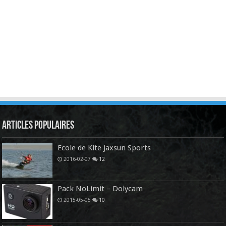
Articles Populaires
Ecole de Kite Jaxsun Sports
2016-02-07
12
Pack NoLimit – Dolycam
2015-05-05
10