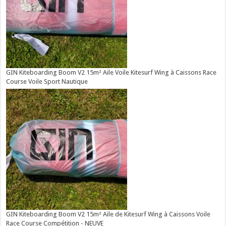
GIN Kiteboarding Boom V2 15m² Aile Voile Kitesurf Wing à Caissons Race
Course Voile Sport Nautique
GIN Kiteboarding Boom V2 15m² Aile de Kitesurf Wing à Caissons Voile
Race Course Compétition - NEUVE