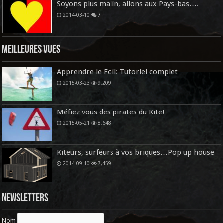
Soyons plus malin, allons aux Pays-bas….
2014-03-10
7
Meilleures vues
Apprendre le Foil: Tutoriel complet
2015-03-23
9,209
Méfiez vous des pirates du Kite!
2015-05-21
8,648
Kiteurs, surfeurs à vos briques…Pop up house
2014-09-10
7,459
Newsletters
Nom