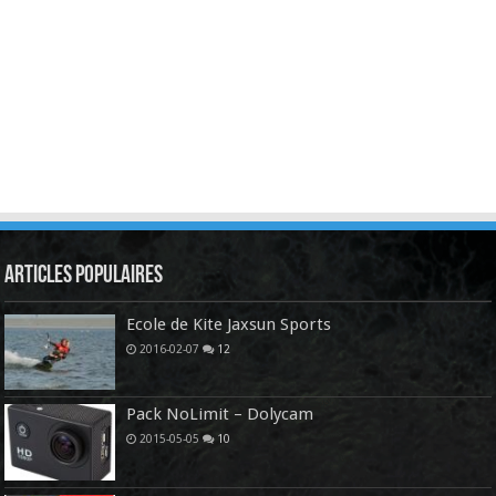
Articles Populaires
Ecole de Kite Jaxsun Sports
2016-02-07
12
Pack NoLimit – Dolycam
2015-05-05
10