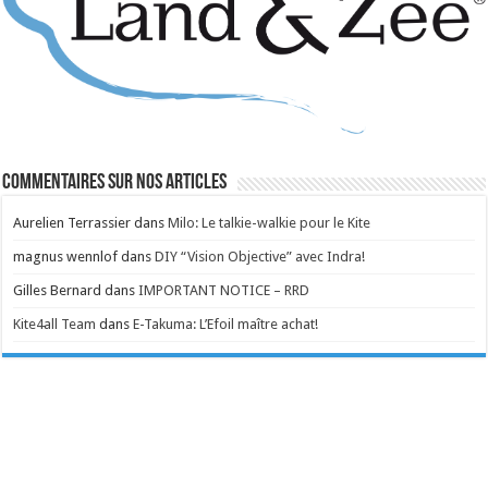
Commentaires sur nos articles
Aurelien Terrassier
dans
Milo: Le talkie-walkie pour le Kite
magnus wennlof
dans
DIY “Vision Objective” avec Indra!
Gilles Bernard
dans
IMPORTANT NOTICE – RRD
Kite4all Team
dans
E-Takuma: L’Efoil maître achat!