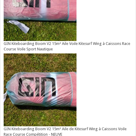
GIN Kiteboarding Boom V2 15m² Aile Voile Kitesurf Wing à Caissons Race
Course Voile Sport Nautique
GIN Kiteboarding Boom V2 15m² Aile de Kitesurf Wing à Caissons Voile
Race Course Compétition - NEUVE