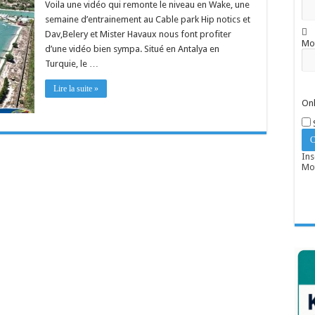
Voila une vidéo qui remonte le niveau en Wake, une
semaine d’entrainement au Cable park Hip notics et
Dav,Belery et Mister Havaux nous font profiter
Mo
d’une vidéo bien sympa. Situé en Antalya en
Turquie, le …
Lire la suite »
Onl
Ins
Mot