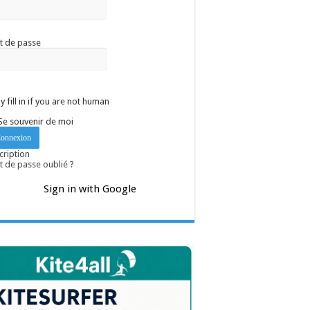
t de passe
y fill in if you are not human
Se souvenir de moi
cription
 de passe oublié ?
Sign in with Google