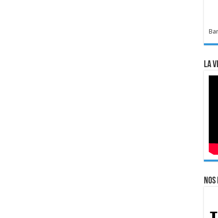
Bar
La v
Nos 