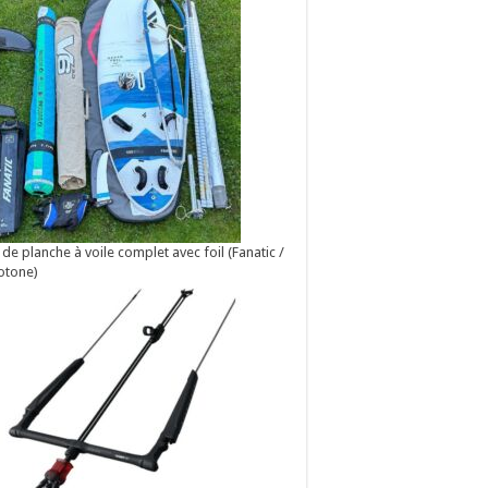
 de planche à voile complet avec foil (Fanatic /
otone)