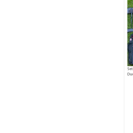
Set
Du