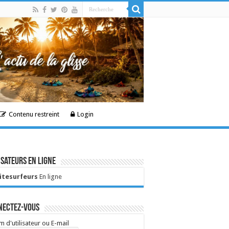
Contenu restreint
Login
isateurs en ligne
Kitesurfeurs
En ligne
nectez-vous
 d'utilisateur ou E-mail