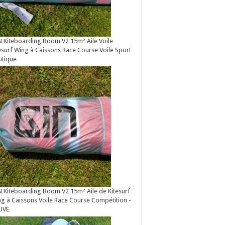
 Kiteboarding Boom V2 15m² Aile Voile
esurf Wing à Caissons Race Course Voile Sport
utique
 Kiteboarding Boom V2 15m² Aile de Kitesurf
g à Caissons Voile Race Course Compétition -
UVE