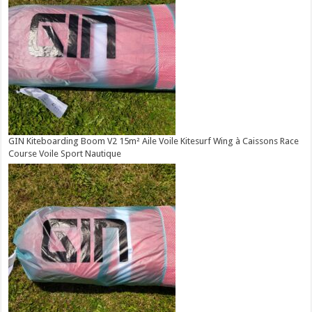
GIN Kiteboarding Boom V2 15m² Aile Voile Kitesurf Wing à Caissons Race
Course Voile Sport Nautique