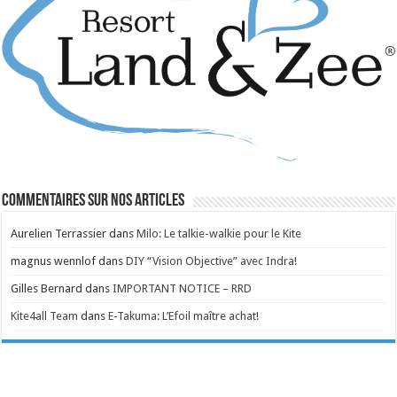
Commentaires sur nos articles
Aurelien Terrassier
dans
Milo: Le talkie-walkie pour le Kite
magnus wennlof
dans
DIY “Vision Objective” avec Indra!
Gilles Bernard
dans
IMPORTANT NOTICE – RRD
Kite4all Team
dans
E-Takuma: L’Efoil maître achat!